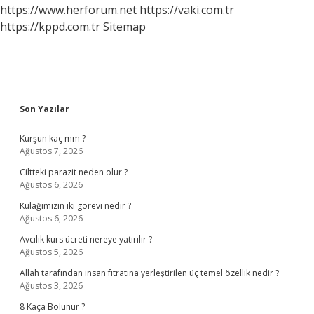
https://www.herforum.net
https://vaki.com.tr
https://kppd.com.tr
Sitemap
Sidebar
Son Yazılar
Kurşun kaç mm ?
Ağustos 7, 2026
Ciltteki parazit neden olur ?
Ağustos 6, 2026
Kulağımızın iki görevi nedir ?
Ağustos 6, 2026
Avcılık kurs ücreti nereye yatırılır ?
Ağustos 5, 2026
Allah tarafından insan fıtratına yerleştirilen üç temel özellik nedir ?
Ağustos 3, 2026
8 Kaça Bolunur ?