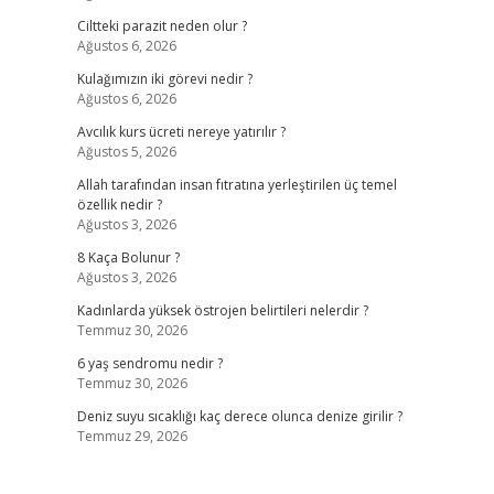
Ciltteki parazit neden olur ?
Ağustos 6, 2026
Kulağımızın iki görevi nedir ?
Ağustos 6, 2026
Avcılık kurs ücreti nereye yatırılır ?
Ağustos 5, 2026
Allah tarafından insan fıtratına yerleştirilen üç temel
özellik nedir ?
Ağustos 3, 2026
8 Kaça Bolunur ?
Ağustos 3, 2026
Kadınlarda yüksek östrojen belirtileri nelerdir ?
Temmuz 30, 2026
6 yaş sendromu nedir ?
Temmuz 30, 2026
Deniz suyu sıcaklığı kaç derece olunca denize girilir ?
Temmuz 29, 2026