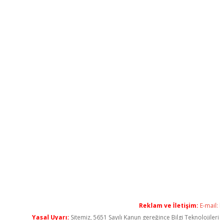
Reklam ve İletişim:
E-mail:
Yasal Uyarı:
Sitemiz, 5651 Sayılı Kanun gereğince Bilgi Teknolojiler