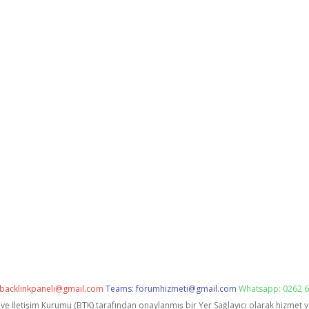
backlinkpaneli@gmail.com
Teams:
forumhizmeti@gmail.com
Whatsapp: 0262 6
i ve İletişim Kurumu (BTK) tarafından onaylanmış bir Yer Sağlayıcı olarak hizmet 