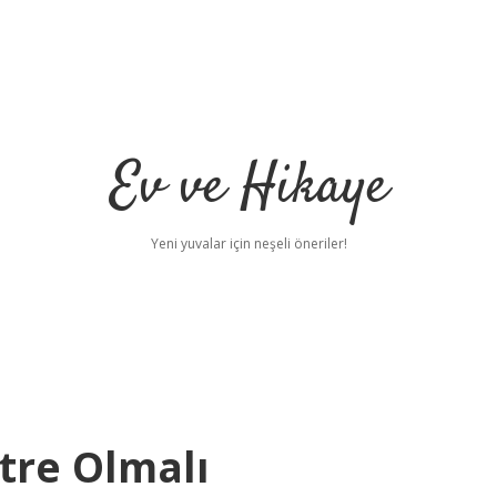
Ev ve Hikaye
Yeni yuvalar için neşeli öneriler!
itre Olmalı