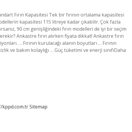
tandart Fırın Kapasitesi Tek bir fırının ortalama kapasitesi
dellerin kapasitesi 115 litreye kadar çıkabilir. Çok fazla
sanız, 90 cm genişliğindeki fırın modelleri de iyi bir seçim
erekir? Ankastre fırın alırken fiyata dikkat! Ankastre fırın
onları. … Fırının kurulacağı alanın boyutları … Fırının
lik ve bakım kolaylığı … Güç tüketimi ve enerji sınıfıDaha
//kppd.com.tr
Sitemap