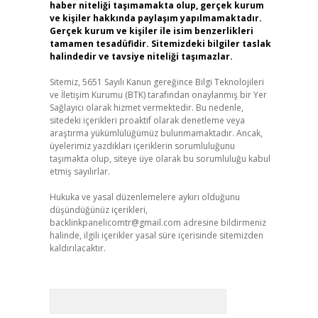
haber niteliği taşımamakta olup, gerçek kurum
ve kişiler hakkında paylaşım yapılmamaktadır.
Gerçek kurum ve kişiler ile isim benzerlikleri
tamamen tesadüfidir. Sitemizdeki bilgiler taslak
halindedir ve tavsiye niteliği taşımazlar.
Sitemiz, 5651 Sayılı Kanun gereğince Bilgi Teknolojileri
ve İletişim Kurumu (BTK) tarafından onaylanmış bir Yer
Sağlayıcı olarak hizmet vermektedir. Bu nedenle,
sitedeki içerikleri proaktif olarak denetleme veya
araştırma yükümlülüğümüz bulunmamaktadır. Ancak,
üyelerimiz yazdıkları içeriklerin sorumluluğunu
taşımakta olup, siteye üye olarak bu sorumluluğu kabul
etmiş sayılırlar.
Hukuka ve yasal düzenlemelere aykırı olduğunu
düşündüğünüz içerikleri,
backlinkpanelicomtr@gmail.com
adresine bildirmeniz
halinde, ilgili içerikler yasal süre içerisinde sitemizden
kaldırılacaktır.
Arama