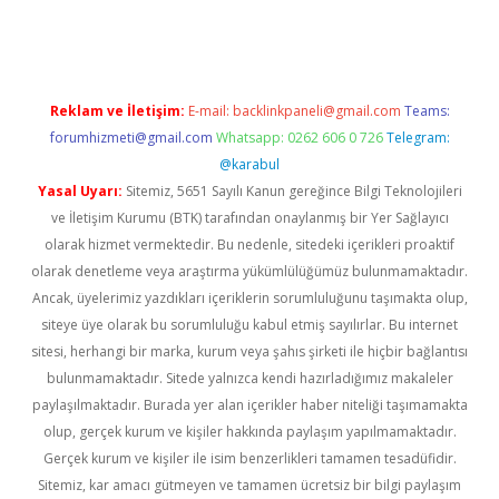
ton bet güncel
Reklam ve İletişim:
E-mail:
backlinkpaneli@gmail.com
Teams:
forumhizmeti@gmail.com
Whatsapp: 0262 606 0 726
Telegram:
@karabul
Yasal Uyarı:
Sitemiz, 5651 Sayılı Kanun gereğince Bilgi Teknolojileri
ve İletişim Kurumu (BTK) tarafından onaylanmış bir Yer Sağlayıcı
olarak hizmet vermektedir. Bu nedenle, sitedeki içerikleri proaktif
olarak denetleme veya araştırma yükümlülüğümüz bulunmamaktadır.
Ancak, üyelerimiz yazdıkları içeriklerin sorumluluğunu taşımakta olup,
siteye üye olarak bu sorumluluğu kabul etmiş sayılırlar. Bu internet
sitesi, herhangi bir marka, kurum veya şahıs şirketi ile hiçbir bağlantısı
bulunmamaktadır. Sitede yalnızca kendi hazırladığımız makaleler
paylaşılmaktadır. Burada yer alan içerikler haber niteliği taşımamakta
olup, gerçek kurum ve kişiler hakkında paylaşım yapılmamaktadır.
Gerçek kurum ve kişiler ile isim benzerlikleri tamamen tesadüfidir.
Sitemiz, kar amacı gütmeyen ve tamamen ücretsiz bir bilgi paylaşım