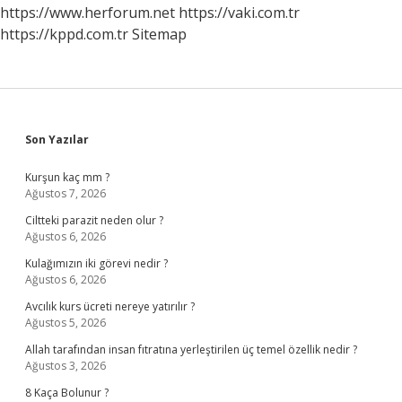
https://www.herforum.net
https://vaki.com.tr
https://kppd.com.tr
Sitemap
Sidebar
Son Yazılar
Kurşun kaç mm ?
Ağustos 7, 2026
Ciltteki parazit neden olur ?
Ağustos 6, 2026
Kulağımızın iki görevi nedir ?
Ağustos 6, 2026
Avcılık kurs ücreti nereye yatırılır ?
Ağustos 5, 2026
Allah tarafından insan fıtratına yerleştirilen üç temel özellik nedir ?
Ağustos 3, 2026
8 Kaça Bolunur ?