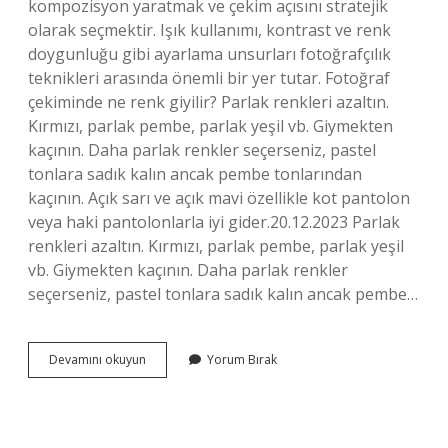
kompozisyon yaratmak ve çekim açısını stratejik
olarak seçmektir. Işık kullanımı, kontrast ve renk
doygunluğu gibi ayarlama unsurları fotoğrafçılık
teknikleri arasında önemli bir yer tutar. Fotoğraf
çekiminde ne renk giyilir? Parlak renkleri azaltın.
Kırmızı, parlak pembe, parlak yeşil vb. Giymekten
kaçının. Daha parlak renkler seçerseniz, pastel
tonlara sadık kalın ancak pembe tonlarından
kaçının. Açık sarı ve açık mavi özellikle kot pantolon
veya haki pantolonlarla iyi gider.20.12.2023 Parlak
renkleri azaltın. Kırmızı, parlak pembe, parlak yeşil
vb. Giymekten kaçının. Daha parlak renkler
seçerseniz, pastel tonlara sadık kalın ancak pembe…
Fotoğraf
Devamını okuyun
Yorum Bırak
Çekiminde
Nelere
Dikkat
Edilmelidir