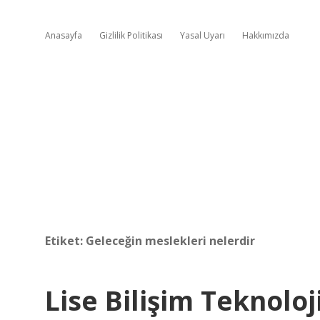
Anasayfa
Gizlilik Politikası
Yasal Uyarı
Hakkımızda
Etiket:
Geleceğin meslekleri nelerdir
Lise Bilişim Teknolo