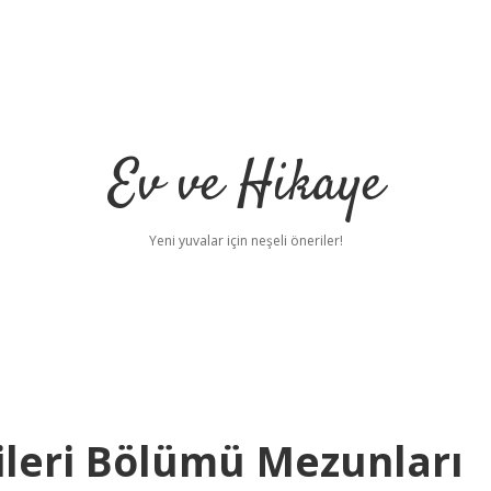
Ev ve Hikaye
Yeni yuvalar için neşeli öneriler!
jileri Bölümü Mezunları