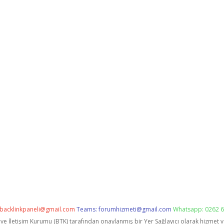
backlinkpaneli@gmail.com
Teams:
forumhizmeti@gmail.com
Whatsapp: 0262 6
i ve İletişim Kurumu (BTK) tarafından onaylanmış bir Yer Sağlayıcı olarak hizmet 