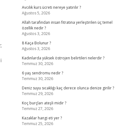
Avcılık kurs ücreti nereye yatırılır ?
Ağustos 5, 2026
Allah tarafından insan fıtratına yerleştirilen üç temel
özellik nedir ?
Ağustos 3, 2026
8 Kaça Bolunur ?
;
Ağustos 3, 2026
Kadınlarda yüksek östrojen belirtileri nelerdir ?
i
Temmuz 30, 2026
6 yaş sendromu nedir ?
Temmuz 30, 2026
Deniz suyu sıcaklığı kaç derece olunca denize girilir ?
Temmuz 29, 2026
Koç burçları ateşli midir ?
Temmuz 27, 2026
Kazaklar hangi eti yer ?
Temmuz 25, 2026