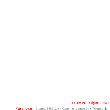
Reklam ve İletişim:
E-mail:
Yasal Uyarı:
Sitemiz, 5651 Sayılı Kanun gereğince Bilgi Teknolojiler