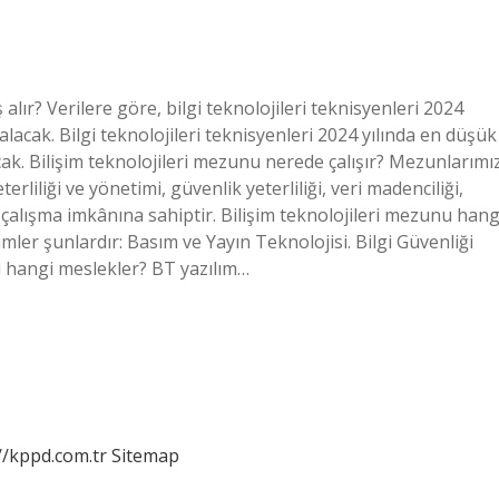
ır? Verilere göre, bilgi teknolojileri teknisyenleri 2024
lacak. Bilgi teknolojileri teknisyenleri 2024 yılında en düşük
ak. Bilişim teknolojileri mezunu nerede çalışır? Mezunlarımız
iliği ve yönetimi, güvenlik yeterliliği, veri madenciliği,
 çalışma imkânına sahiptir. Bilişim teknolojileri mezunu hang
mler şunlardır: Basım ve Yayın Teknolojisi. Bilgi Güvenliği
anı hangi meslekler? BT yazılım…
//kppd.com.tr
Sitemap