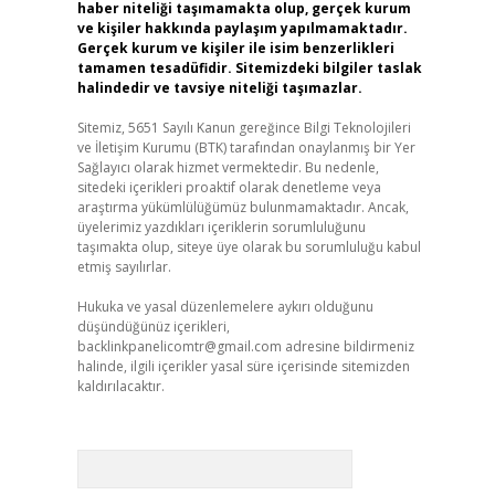
haber niteliği taşımamakta olup, gerçek kurum
ve kişiler hakkında paylaşım yapılmamaktadır.
Gerçek kurum ve kişiler ile isim benzerlikleri
tamamen tesadüfidir. Sitemizdeki bilgiler taslak
halindedir ve tavsiye niteliği taşımazlar.
Sitemiz, 5651 Sayılı Kanun gereğince Bilgi Teknolojileri
ve İletişim Kurumu (BTK) tarafından onaylanmış bir Yer
Sağlayıcı olarak hizmet vermektedir. Bu nedenle,
sitedeki içerikleri proaktif olarak denetleme veya
araştırma yükümlülüğümüz bulunmamaktadır. Ancak,
üyelerimiz yazdıkları içeriklerin sorumluluğunu
taşımakta olup, siteye üye olarak bu sorumluluğu kabul
etmiş sayılırlar.
Hukuka ve yasal düzenlemelere aykırı olduğunu
düşündüğünüz içerikleri,
backlinkpanelicomtr@gmail.com
adresine bildirmeniz
halinde, ilgili içerikler yasal süre içerisinde sitemizden
kaldırılacaktır.
Arama