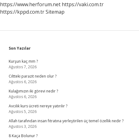
https://www.herforum.net
https://vaki.com.tr
https://kppd.com.tr
Sitemap
Sidebar
Son Yazılar
Kurşun kaç mm ?
Ağustos 7, 2026
Ciltteki parazit neden olur ?
Ağustos 6, 2026
Kulağımızın iki görevi nedir ?
Ağustos 6, 2026
Avcılık kurs ücreti nereye yatırılır ?
Ağustos 5, 2026
Allah tarafından insan fıtratına yerleştirilen üç temel özellik nedir ?
Ağustos 3, 2026
8 Kaça Bolunur ?