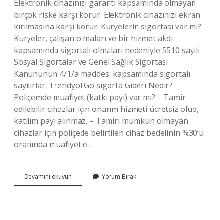
Elektronik cihazınızı garanti kapsamında olmayan
birçok riske karşı korur. Elektronik cihazınızı ekran
kırılmasına karşı korur. Kuryelerin sigortası var mı?
Kuryeler, çalışan olmaları ve bir hizmet akdi
kapsamında sigortalı olmaları nedeniyle 5510 sayılı
Sosyal Sigortalar ve Genel Sağlık Sigortası
Kanununun 4/1/a maddesi kapsamında sigortalı
sayılırlar. Trendyol Go sigorta Gideri Nedir?
Poliçemde muafiyet (katkı payı) var mı? – Tamir
edilebilir cihazlar için onarım hizmeti ücretsiz olup,
katılım payı alınmaz. – Tamiri mümkün olmayan
cihazlar için poliçede belirtilen cihaz bedelinin %30’u
oranında muafiyetle…
Trendyol
Devamını okuyun
Yorum Bırak
Kuryelerin
Sigortası
Var
Mı