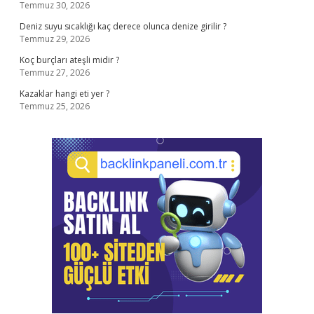
Temmuz 30, 2026
Deniz suyu sıcaklığı kaç derece olunca denize girilir ?
Temmuz 29, 2026
Koç burçları ateşli midir ?
Temmuz 27, 2026
Kazaklar hangi eti yer ?
Temmuz 25, 2026