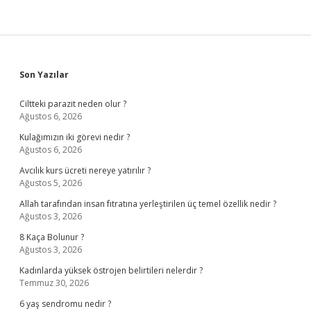
Sidebar
Son Yazılar
Ciltteki parazit neden olur ?
Ağustos 6, 2026
Kulağımızın iki görevi nedir ?
Ağustos 6, 2026
Avcılık kurs ücreti nereye yatırılır ?
Ağustos 5, 2026
Allah tarafından insan fıtratına yerleştirilen üç temel özellik nedir ?
Ağustos 3, 2026
8 Kaça Bolunur ?
Ağustos 3, 2026
Kadınlarda yüksek östrojen belirtileri nelerdir ?
Temmuz 30, 2026
6 yaş sendromu nedir ?