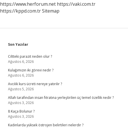
Belirtisi
https://www.herforum.net
https://vaki.com.tr
https://kppd.com.tr
Sitemap
Sidebar
Son Yazılar
Ciltteki parazit neden olur ?
Ağustos 6, 2026
Kulağımızın iki görevi nedir ?
Ağustos 6, 2026
Avcılık kurs ücreti nereye yatırılır ?
Ağustos 5, 2026
Allah tarafından insan fıtratına yerleştirilen üç temel özellik nedir ?
Ağustos 3, 2026
8 Kaça Bolunur ?
Ağustos 3, 2026
Kadınlarda yüksek östrojen belirtileri nelerdir ?