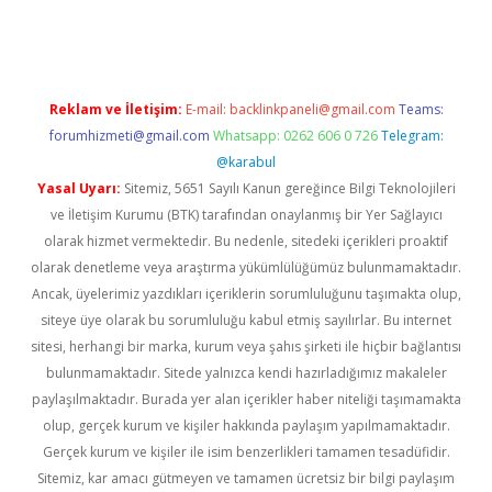
lton bet güncel
Reklam ve İletişim:
E-mail:
backlinkpaneli@gmail.com
Teams:
forumhizmeti@gmail.com
Whatsapp: 0262 606 0 726
Telegram:
@karabul
Yasal Uyarı:
Sitemiz, 5651 Sayılı Kanun gereğince Bilgi Teknolojileri
ve İletişim Kurumu (BTK) tarafından onaylanmış bir Yer Sağlayıcı
olarak hizmet vermektedir. Bu nedenle, sitedeki içerikleri proaktif
olarak denetleme veya araştırma yükümlülüğümüz bulunmamaktadır.
Ancak, üyelerimiz yazdıkları içeriklerin sorumluluğunu taşımakta olup,
siteye üye olarak bu sorumluluğu kabul etmiş sayılırlar. Bu internet
sitesi, herhangi bir marka, kurum veya şahıs şirketi ile hiçbir bağlantısı
bulunmamaktadır. Sitede yalnızca kendi hazırladığımız makaleler
paylaşılmaktadır. Burada yer alan içerikler haber niteliği taşımamakta
olup, gerçek kurum ve kişiler hakkında paylaşım yapılmamaktadır.
Gerçek kurum ve kişiler ile isim benzerlikleri tamamen tesadüfidir.
Sitemiz, kar amacı gütmeyen ve tamamen ücretsiz bir bilgi paylaşım