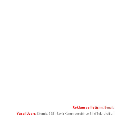
Reklam ve İletişim:
E-mail:
Yasal Uyarı:
Sitemiz, 5651 Sayılı Kanun gereğince Bilgi Teknolojiler