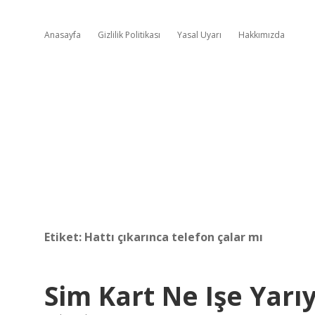
Anasayfa
Gizlilik Politikası
Yasal Uyarı
Hakkımızda
Etiket:
Hattı çıkarınca telefon çalar mı
Sim Kart Ne Işe Yarı