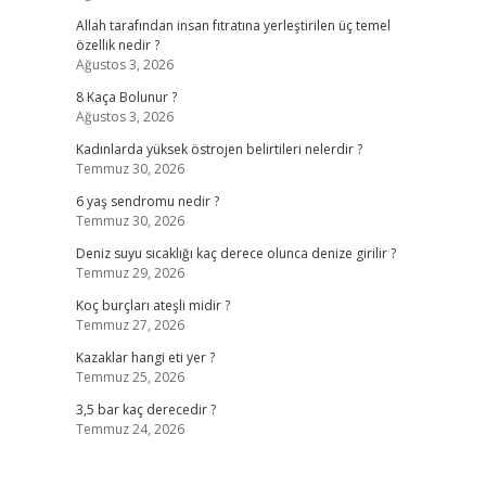
Allah tarafından insan fıtratına yerleştirilen üç temel
özellik nedir ?
Ağustos 3, 2026
8 Kaça Bolunur ?
Ağustos 3, 2026
Kadınlarda yüksek östrojen belirtileri nelerdir ?
Temmuz 30, 2026
6 yaş sendromu nedir ?
Temmuz 30, 2026
Deniz suyu sıcaklığı kaç derece olunca denize girilir ?
Temmuz 29, 2026
Koç burçları ateşli midir ?
Temmuz 27, 2026
Kazaklar hangi eti yer ?
Temmuz 25, 2026
3,5 bar kaç derecedir ?
Temmuz 24, 2026