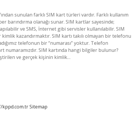
fından sunulan farklı SIM kart türleri vardır. Farklı kullanım
ehber barındırma olanağı sunar. SIM kartlar sayesinde;
ılabilir ve SMS, İnternet gibi servisler kullanılabilir. SIM
 kimlik kazandırmaktır. SIM kartı takılı olmayan bir telefonu
radığımız telefonun bir “numarası” yoktur. Telefon
rt numaramızdır. SIM kartında hangi bilgiler bulunur?
tirilen ve gerçek kişinin kimlik…
//kppd.com.tr
Sitemap