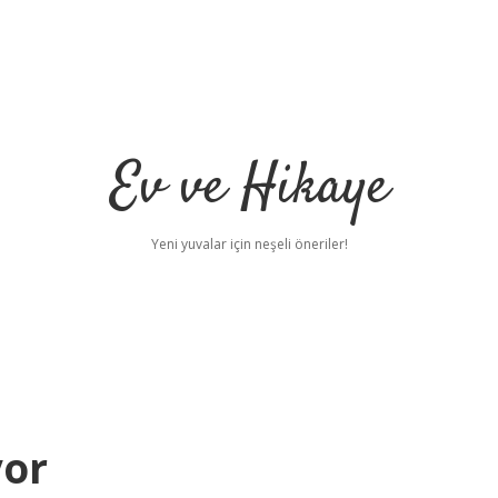
Ev ve Hikaye
Yeni yuvalar için neşeli öneriler!
yor