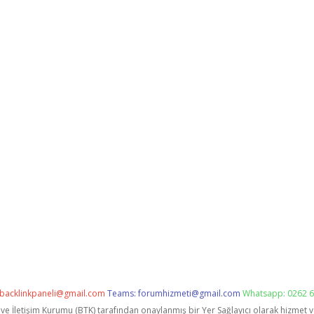
backlinkpaneli@gmail.com
Teams:
forumhizmeti@gmail.com
Whatsapp: 0262 6
i ve İletişim Kurumu (BTK) tarafından onaylanmış bir Yer Sağlayıcı olarak hizmet 