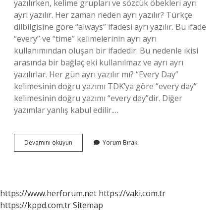
yazılırken, kelime grupları ve sözcük öbekleri ayrı
ayrı yazılır. Her zaman neden ayrı yazılır? Türkçe
dilbilgisine göre “always” ifadesi ayrı yazılır. Bu ifade
“every” ve “time” kelimelerinin ayrı ayrı
kullanımından oluşan bir ifadedir. Bu nedenle ikisi
arasında bir bağlaç eki kullanılmaz ve ayrı ayrı
yazılırlar. Her gün ayrı yazılır mı? “Every Day”
kelimesinin doğru yazımı TDK’ya göre “every day”
kelimesinin doğru yazımı “every day”dir. Diğer
yazımlar yanlış kabul edilir.…
Her
Devamını okuyun
Yorum Bırak
Kelimesi
Ne
Zaman
Ayrı
Yazılır
https://www.herforum.net
https://vaki.com.tr
https://kppd.com.tr
Sitemap