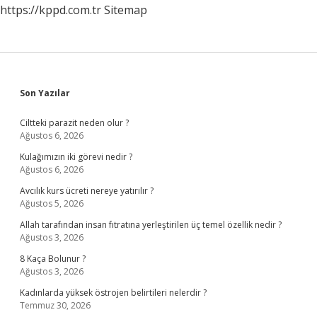
https://kppd.com.tr
Sitemap
Sidebar
Son Yazılar
Ciltteki parazit neden olur ?
Ağustos 6, 2026
Kulağımızın iki görevi nedir ?
Ağustos 6, 2026
Avcılık kurs ücreti nereye yatırılır ?
Ağustos 5, 2026
Allah tarafından insan fıtratına yerleştirilen üç temel özellik nedir ?
Ağustos 3, 2026
8 Kaça Bolunur ?
Ağustos 3, 2026
Kadınlarda yüksek östrojen belirtileri nelerdir ?
Temmuz 30, 2026