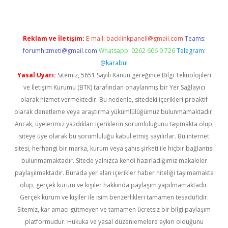
Reklam ve İletişim:
E-mail:
backlinkpaneli@gmail.com
Teams:
forumhizmeti@gmail.com
Whatsapp: 0262 606 0 726
Telegram:
@karabul
Yasal Uyarı:
Sitemiz, 5651 Sayılı Kanun gereğince Bilgi Teknolojileri
ve İletişim Kurumu (BTK) tarafından onaylanmış bir Yer Sağlayıcı
olarak hizmet vermektedir. Bu nedenle, sitedeki içerikleri proaktif
olarak denetleme veya araştırma yükümlülüğümüz bulunmamaktadır.
Ancak, üyelerimiz yazdıkları içeriklerin sorumluluğunu taşımakta olup,
siteye üye olarak bu sorumluluğu kabul etmiş sayılırlar. Bu internet
sitesi, herhangi bir marka, kurum veya şahıs şirketi ile hiçbir bağlantısı
bulunmamaktadır. Sitede yalnızca kendi hazırladığımız makaleler
paylaşılmaktadır. Burada yer alan içerikler haber niteliği taşımamakta
olup, gerçek kurum ve kişiler hakkında paylaşım yapılmamaktadır.
Gerçek kurum ve kişiler ile isim benzerlikleri tamamen tesadüfidir.
Sitemiz, kar amacı gütmeyen ve tamamen ücretsiz bir bilgi paylaşım
platformudur. Hukuka ve yasal düzenlemelere aykırı olduğunu