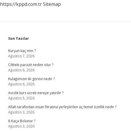
https://kppd.com.tr
Sitemap
Sidebar
Son Yazılar
Kurşun kaç mm ?
Ağustos 7, 2026
Ciltteki parazit neden olur ?
Ağustos 6, 2026
Kulağımızın iki görevi nedir ?
Ağustos 6, 2026
Avcılık kurs ücreti nereye yatırılır ?
Ağustos 5, 2026
Allah tarafından insan fıtratına yerleştirilen üç temel özellik nedir ?
Ağustos 3, 2026
8 Kaça Bolunur ?
Ağustos 3, 2026