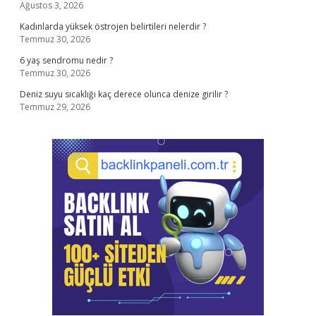
Ağustos 3, 2026
Kadınlarda yüksek östrojen belirtileri nelerdir ?
Temmuz 30, 2026
6 yaş sendromu nedir ?
Temmuz 30, 2026
Deniz suyu sıcaklığı kaç derece olunca denize girilir ?
Temmuz 29, 2026