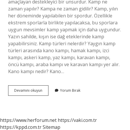
amaçlayan destekleyici bir unsurdur. Kamp ne
zaman yapılır? Kampa ne zaman gidilir? Kamp, yılın
her döneminde yapılabilen bir spordur. Özellikle
ekstrem sporlarla birlikte yapılacaksa, bu sporlara
uygun mevsimler kamp yapmak için daha uygundur.
Yazın sahilde, kışın ise dağ eteklerinde kamp
yapabilirsiniz. Kamp türleri nelerdir? Yaygın kamp
türleri arasında kano kampı, hamak kampı, izci
kampı, askeri kamp, ​​yaz kampı, karavan kampı,
öncü kampı, araba kampı ve karavan kampı yer alır.
Kano kampı nedir? Kano…
Ilk
Devamını okuyun
Yorum Bırak
Kamp
Ne
Zaman
Yapıldı
https://www.herforum.net
https://vaki.com.tr
https://kppd.com.tr
Sitemap