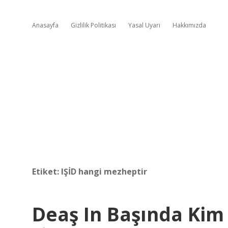
Anasayfa
Gizlilik Politikası
Yasal Uyarı
Hakkımızda
Etiket:
IŞİD hangi mezheptir
Deaş In Başında Kim