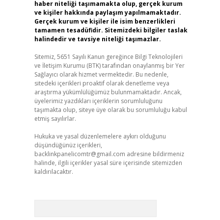
haber niteliği taşımamakta olup, gerçek kurum
ve kişiler hakkında paylaşım yapılmamaktadır.
Gerçek kurum ve kişiler ile isim benzerlikleri
tamamen tesadüfidir. Sitemizdeki bilgiler taslak
halindedir ve tavsiye niteliği taşımazlar.
Sitemiz, 5651 Sayılı Kanun gereğince Bilgi Teknolojileri
ve İletişim Kurumu (BTK) tarafından onaylanmış bir Yer
Sağlayıcı olarak hizmet vermektedir. Bu nedenle,
sitedeki içerikleri proaktif olarak denetleme veya
araştırma yükümlülüğümüz bulunmamaktadır. Ancak,
üyelerimiz yazdıkları içeriklerin sorumluluğunu
taşımakta olup, siteye üye olarak bu sorumluluğu kabul
etmiş sayılırlar.
Hukuka ve yasal düzenlemelere aykırı olduğunu
düşündüğünüz içerikleri,
backlinkpanelicomtr@gmail.com
adresine bildirmeniz
halinde, ilgili içerikler yasal süre içerisinde sitemizden
kaldırılacaktır.
Arama