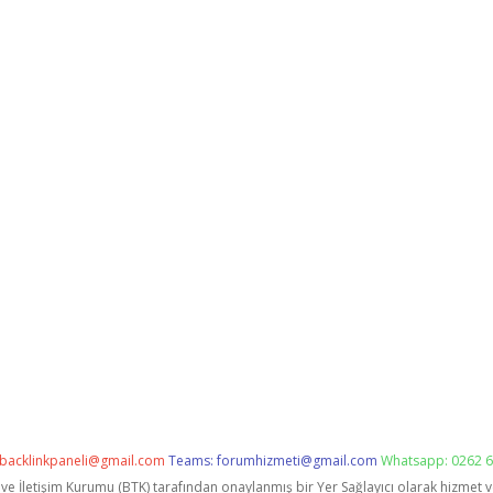
backlinkpaneli@gmail.com
Teams:
forumhizmeti@gmail.com
Whatsapp: 0262 6
i ve İletişim Kurumu (BTK) tarafından onaylanmış bir Yer Sağlayıcı olarak hizmet 