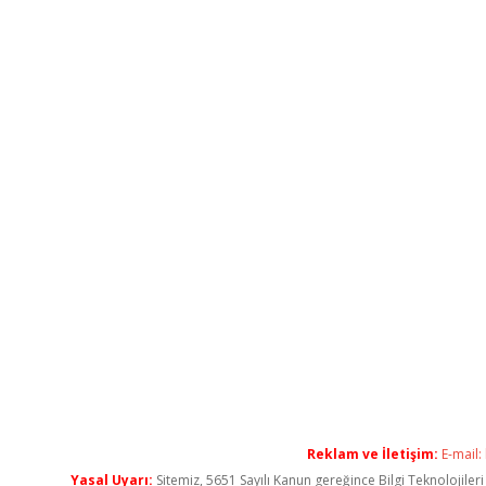
Reklam ve İletişim:
E-mail:
Yasal Uyarı:
Sitemiz, 5651 Sayılı Kanun gereğince Bilgi Teknolojiler