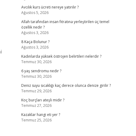
Avcılık kurs ücreti nereye yatırılır ?
Ağustos 5, 2026
Allah tarafından insan fıtratına yerleştirilen üç temel
özellik nedir ?
Ağustos 3, 2026
8 Kaça Bolunur ?
Ağustos 3, 2026
i
Kadınlarda yüksek östrojen belirtileri nelerdir ?
Temmuz 30, 2026
6 yaş sendromu nedir ?
Temmuz 30, 2026
Deniz suyu sıcaklığı kaç derece olunca denize girilir ?
Temmuz 29, 2026
Koç burçları ateşli midir ?
Temmuz 27, 2026
Kazaklar hangi eti yer ?
Temmuz 25, 2026