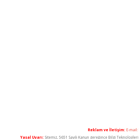
Reklam ve İletişim:
E-mail:
Yasal Uyarı:
Sitemiz, 5651 Sayılı Kanun gereğince Bilgi Teknolojiler