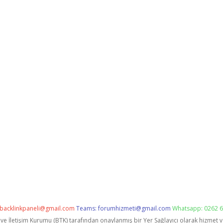
backlinkpaneli@gmail.com
Teams:
forumhizmeti@gmail.com
Whatsapp: 0262 6
i ve İletişim Kurumu (BTK) tarafından onaylanmış bir Yer Sağlayıcı olarak hizmet 