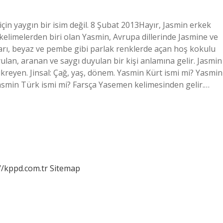
için yaygın bir isim değil. 8 Şubat 2013Hayır, Jasmin erkek
u kelimelerden biri olan Yasmin, Avrupa dillerinde Jasmine ve
 sarı, beyaz ve pembe gibi parlak renklerde açan hoş kokulu
uyulan, aranan ve saygı duyulan bir kişi anlamına gelir. Jasmin
kreyen. Jinsal: Çağ, yaş, dönem. Yasmin Kürt ismi mi? Yasmin
Yasmin Türk ismi mi? Farsça Yasemen kelimesinden gelir.…
//kppd.com.tr
Sitemap