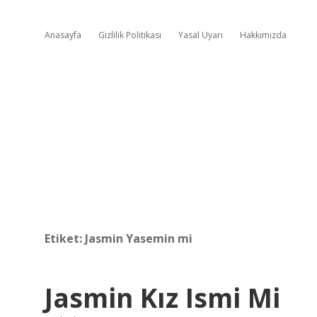
Anasayfa
Gizlilik Politikası
Yasal Uyarı
Hakkımızda
Etiket:
Jasmin Yasemin mi
Jasmin Kız Ismi Mi