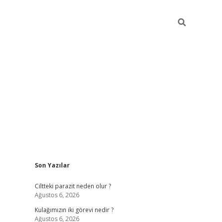
Sidebar
Son Yazılar
hilton bet g
Ciltteki parazit neden olur ?
Ağustos 6, 2026
Kulağımızın iki görevi nedir ?
Ağustos 6, 2026