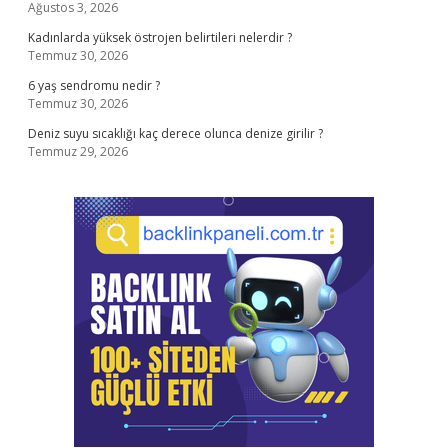
Ağustos 3, 2026
Kadınlarda yüksek östrojen belirtileri nelerdir ?
Temmuz 30, 2026
6 yaş sendromu nedir ?
Temmuz 30, 2026
Deniz suyu sıcaklığı kaç derece olunca denize girilir ?
Temmuz 29, 2026