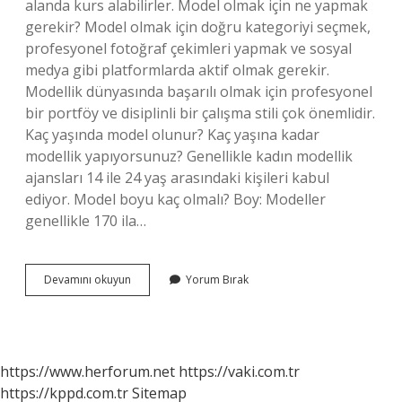
alanda kurs alabilirler. Model olmak için ne yapmak
gerekir? Model olmak için doğru kategoriyi seçmek,
profesyonel fotoğraf çekimleri yapmak ve sosyal
medya gibi platformlarda aktif olmak gerekir.
Modellik dünyasında başarılı olmak için profesyonel
bir portföy ve disiplinli bir çalışma stili çok önemlidir.
Kaç yaşında model olunur? Kaç yaşına kadar
modellik yapıyorsunuz? Genellikle kadın modellik
ajansları 14 ile 24 yaş arasındaki kişileri kabul
ediyor. Model boyu kaç olmalı? Boy: Modeller
genellikle 170 ila…
Model
Devamını okuyun
Yorum Bırak
Olmak
Için
Ne
Gerek
https://www.herforum.net
https://vaki.com.tr
https://kppd.com.tr
Sitemap