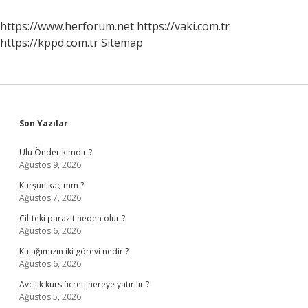
Için
Neler
https://www.herforum.net
https://vaki.com.tr
Yapar
https://kppd.com.tr
Sitemap
Sidebar
Son Yazılar
Ulu Önder kimdir ?
Ağustos 9, 2026
Kurşun kaç mm ?
Ağustos 7, 2026
Ciltteki parazit neden olur ?
Ağustos 6, 2026
Kulağımızın iki görevi nedir ?
Ağustos 6, 2026
Avcılık kurs ücreti nereye yatırılır ?
Ağustos 5, 2026