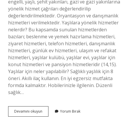
engelli, yaşlı, şehit yakınları, gazi ve gazi yakınlarına
yönelik hizmet çağrıları değerlendirilip
değerlendirilmektedir. Oryantasyon ve danışmanlık
hizmetleri verilmektedir. Yaşlılara yönelik hizmetler
nelerdir? Bu kapsamda sunulan hizmetlerden
bazıları; beslenme ve yemek hazırlama hizmetleri,
ziyaret hizmetleri, telefon hizmetleri, danışmanlık
hizmetleri, günlük ev hizmetleri, ulaşım ve refakat
hizmetleri, yaşlılar kulübü, yaşlılar evi, yaşlılar için
konut hizmetleri ve pansiyon hizmetleridir (14,15).
Yaşlılar için neler yapılabilir? Sağlıklı yaşlılık için 8
öneri. Akıllı ilaç kullanın. En iyi egzersiz mutfakta
formda kalmaktır. Hobilerinizle ilgilenin. Düzenli
sağlık…
Belediye
Devamını okuyun
Yorum Bırak
Yaşlı
Ve
Kimsesizler