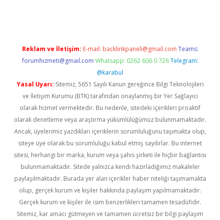
hilton bet güncel
Reklam ve İletişim:
E-mail:
backlinkpaneli@gmail.com
Teams:
forumhizmeti@gmail.com
Whatsapp: 0262 606 0 726
Telegram:
@karabul
Yasal Uyarı:
Sitemiz, 5651 Sayılı Kanun gereğince Bilgi Teknolojileri
ve İletişim Kurumu (BTK) tarafından onaylanmış bir Yer Sağlayıcı
olarak hizmet vermektedir. Bu nedenle, sitedeki içerikleri proaktif
olarak denetleme veya araştırma yükümlülüğümüz bulunmamaktadır.
Ancak, üyelerimiz yazdıkları içeriklerin sorumluluğunu taşımakta olup,
siteye üye olarak bu sorumluluğu kabul etmiş sayılırlar. Bu internet
sitesi, herhangi bir marka, kurum veya şahıs şirketi ile hiçbir bağlantısı
bulunmamaktadır. Sitede yalnızca kendi hazırladığımız makaleler
paylaşılmaktadır. Burada yer alan içerikler haber niteliği taşımamakta
olup, gerçek kurum ve kişiler hakkında paylaşım yapılmamaktadır.
Gerçek kurum ve kişiler ile isim benzerlikleri tamamen tesadüfidir.
Sitemiz, kar amacı gütmeyen ve tamamen ücretsiz bir bilgi paylaşım