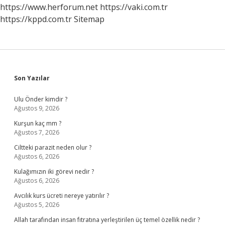
Bozulur
https://www.herforum.net
https://vaki.com.tr
https://kppd.com.tr
Sitemap
Sidebar
Son Yazılar
Ulu Önder kimdir ?
Ağustos 9, 2026
Kurşun kaç mm ?
Ağustos 7, 2026
Ciltteki parazit neden olur ?
Ağustos 6, 2026
Kulağımızın iki görevi nedir ?
Ağustos 6, 2026
Avcılık kurs ücreti nereye yatırılır ?
Ağustos 5, 2026
Allah tarafından insan fıtratına yerleştirilen üç temel özellik nedir ?