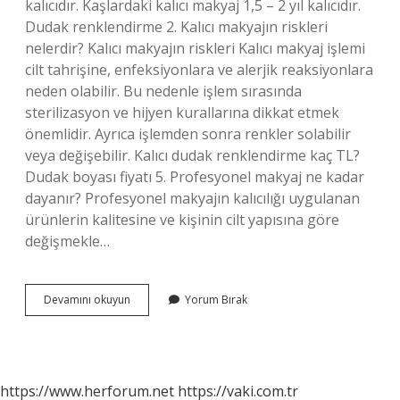
kalıcıdır. Kaşlardaki kalıcı makyaj 1,5 – 2 yıl kalıcıdır.
Dudak renklendirme 2. Kalıcı makyajın riskleri
nelerdir? Kalıcı makyajın riskleri Kalıcı makyaj işlemi
cilt tahrişine, enfeksiyonlara ve alerjik reaksiyonlara
neden olabilir. Bu nedenle işlem sırasında
sterilizasyon ve hijyen kurallarına dikkat etmek
önemlidir. Ayrıca işlemden sonra renkler solabilir
veya değişebilir. Kalıcı dudak renklendirme kaç TL?
Dudak boyası fiyatı 5. Profesyonel makyaj ne kadar
dayanır? Profesyonel makyajın kalıcılığı uygulanan
ürünlerin kalitesine ve kişinin cilt yapısına göre
değişmekle…
Kalıcı
Devamını okuyun
Yorum Bırak
Makyaj
Ne
Kadar
Süre
Kalır
https://www.herforum.net
https://vaki.com.tr