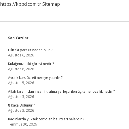
https://kppd.com.tr
Sitemap
Sidebar
Son Yazılar
Ciltteki parazit neden olur ?
Ağustos 6, 2026
Kulağımızın iki görevi nedir ?
Ağustos 6, 2026
Avcılık kurs ücreti nereye yatırılır ?
Ağustos 5, 2026
Allah tarafından insan fıtratına yerleştirilen üç temel özellik nedir ?
Ağustos 3, 2026
8 Kaça Bolunur ?
Ağustos 3, 2026
Kadınlarda yüksek östrojen belirtileri nelerdir ?
Temmuz 30, 2026