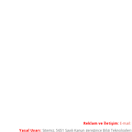
Reklam ve İletişim:
E-mail:
Yasal Uyarı:
Sitemiz, 5651 Sayılı Kanun gereğince Bilgi Teknolojiler