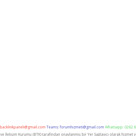
backlinkpaneli@gmail.com
Teams:
forumhizmeti@gmail.com
Whatsapp: 0262 6
i ve İletişim Kurumu (BTK) tarafından onaylanmış bir Yer Sağlayıcı olarak hizmet 