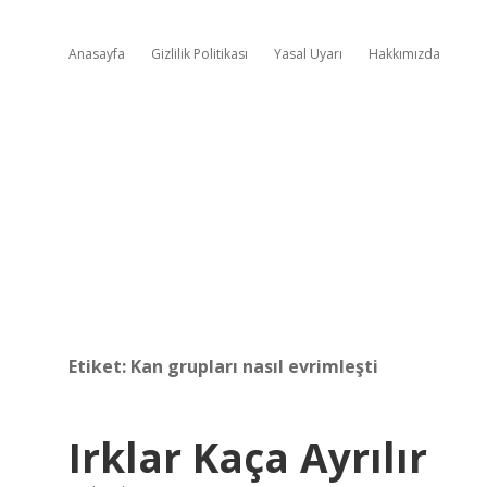
Anasayfa
Gizlilik Politikası
Yasal Uyarı
Hakkımızda
Etiket:
Kan grupları nasıl evrimleşti
Irklar Kaça Ayrılır