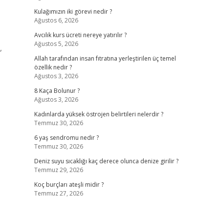
Kulağımızın iki görevi nedir ?
Ağustos 6, 2026
Avcılık kurs ücreti nereye yatırılır ?
Ağustos 5, 2026
,
Allah tarafından insan fıtratına yerleştirilen üç temel
özellik nedir ?
Ağustos 3, 2026
8 Kaça Bolunur ?
Ağustos 3, 2026
Kadınlarda yüksek östrojen belirtileri nelerdir ?
Temmuz 30, 2026
6 yaş sendromu nedir ?
Temmuz 30, 2026
Deniz suyu sıcaklığı kaç derece olunca denize girilir ?
Temmuz 29, 2026
Koç burçları ateşli midir ?
Temmuz 27, 2026