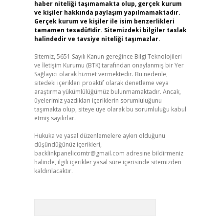
haber niteliği taşımamakta olup, gerçek kurum
ve kişiler hakkında paylaşım yapılmamaktadır.
Gerçek kurum ve kişiler ile isim benzerlikleri
tamamen tesadüfidir. Sitemizdeki bilgiler taslak
halindedir ve tavsiye niteliği taşımazlar.
Sitemiz, 5651 Sayılı Kanun gereğince Bilgi Teknolojileri
ve İletişim Kurumu (BTK) tarafından onaylanmış bir Yer
Sağlayıcı olarak hizmet vermektedir. Bu nedenle,
sitedeki içerikleri proaktif olarak denetleme veya
araştırma yükümlülüğümüz bulunmamaktadır. Ancak,
üyelerimiz yazdıkları içeriklerin sorumluluğunu
taşımakta olup, siteye üye olarak bu sorumluluğu kabul
etmiş sayılırlar.
Hukuka ve yasal düzenlemelere aykırı olduğunu
düşündüğünüz içerikleri,
backlinkpanelicomtr@gmail.com
adresine bildirmeniz
halinde, ilgili içerikler yasal süre içerisinde sitemizden
kaldırılacaktır.
Arama