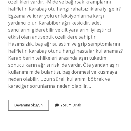
özellikleri vardır. -Mide ve bağırsak kramplarını
hafifletir. Karabaş otu hangi rahatsızlıklara iyi gelir?
Egzama ve idrar yolu enfeksiyonlarına karşı
yardımcı olur. Karabiber ağrı kesicidir, adet
sancılarını giderebilir ve cilt yaralarını iyileştirici
etkisi olan antiseptik özelliklere sahiptir.
Hazımsızlık, baş ağrısı, astım ve grip semptomlarını
hafifletir. Karabaş otunu hangi hastalar kullanamaz?
Karabiberin tehlikeleri arasında aşırı tüketim
sonucu karın ağrısı riski de vardır. Öte yandan aşırı
kullanımı mide bulantısı, baş dönmesi ve kusmaya
neden olabilir. Uzun süreli kullanımı böbrek ve
karaciğer sorunlarına neden olabilir.…
Karabaş
Devamını okuyun
Yorum Bırak
Otu
Kansızlığa
Iyi
Gelir