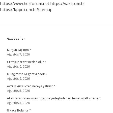
Mi
https://www.herforum.net
https://vaki.com.tr
https://kppd.com.tr
Sitemap
Sidebar
Son Yazılar
Kurşun kaç mm ?
Ağustos 7, 2026
Ciltteki parazit neden olur ?
Ağustos 6, 2026
Kulağımızın iki görevi nedir ?
Ağustos 6, 2026
Avcılık kurs ücreti nereye yatırılır ?
Ağustos 5, 2026
Allah tarafından insan fıtratına yerleştirilen üç temel özellik nedir ?
Ağustos 3, 2026
8 Kaça Bolunur ?