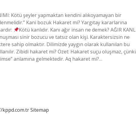
MI: Kötü şeyler yapmaktan kendini alıkoyamayan bir
enmelidir.” Kani bozuk Hakaret mi? Yargıtay kararlarına
ardır:
Kötü kanlıdır. Kanı ağır insan ne demek? AĞIR KANL
uşması sinir bozucu ve tatsız olan kişi. Karaktersizsin ne
ere sahip olmaktır. Dilimizde yaygın olarak kullanılan bu
anılır. Zibidi hakaret mi? Özet: Hakaret suçu oluşmaz, çünk
 kimse” anlamına gelmektedir. Aq hakaret mi?…
//kppd.com.tr
Sitemap