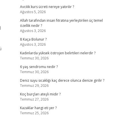
Avcılık kurs ücreti nereye yatırılır ?
Ağustos 5, 2026
Allah tarafından insan fıtratına yerleştirilen üç temel
özellik nedir ?
I
Ağustos 3, 2026
8 Kaça Bolunur ?
Ağustos 3, 2026
ü
Kadınlarda yüksek östrojen belirtileri nelerdir ?
Temmuz 30, 2026
6 yaş sendromu nedir ?
Temmuz 30, 2026
Deniz suyu sıcaklığı kaç derece olunca denize girilir ?
Temmuz 29, 2026
Koç burçları ateşli midir ?
Temmuz 27, 2026
Kazaklar hangi eti yer ?
Temmuz 25, 2026