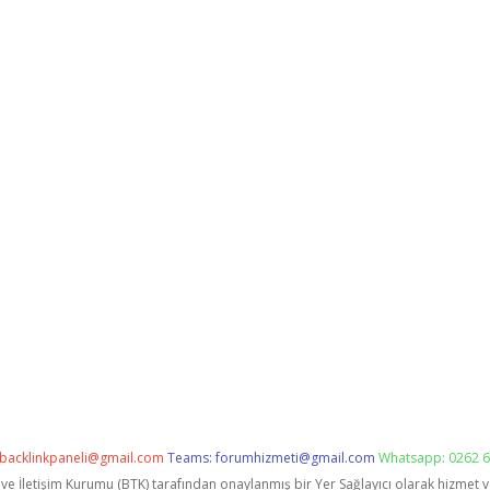
backlinkpaneli@gmail.com
Teams:
forumhizmeti@gmail.com
Whatsapp: 0262 6
i ve İletişim Kurumu (BTK) tarafından onaylanmış bir Yer Sağlayıcı olarak hizmet 