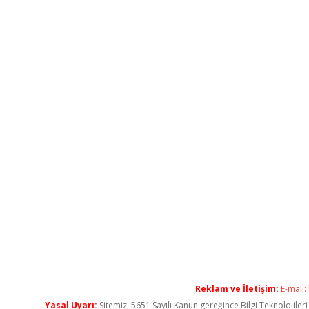
Reklam ve İletişim:
E-mail:
Yasal Uyarı:
Sitemiz, 5651 Sayılı Kanun gereğince Bilgi Teknolojiler