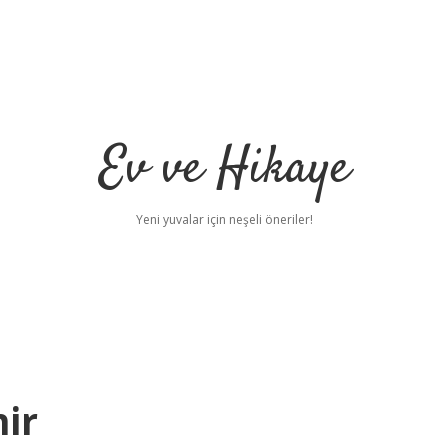
Ev ve Hikaye
Yeni yuvalar için neşeli öneriler!
ir