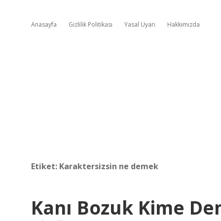
Anasayfa
Gizlilik Politikası
Yasal Uyarı
Hakkımızda
Etiket:
Karaktersizsin ne demek
Kanı Bozuk Kime Den