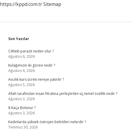
https://kppd.com.tr
Sitemap
Sidebar
Son Yazılar
Ciltteki parazit neden olur ?
Ağustos 6, 2026
Kulağımızın iki görevi nedir ?
Ağustos 6, 2026
Avcılık kurs ücreti nereye yatırılır ?
Ağustos 5, 2026
Allah tarafından insan fıtratına yerleştirilen üç temel özellik nedir ?
Ağustos 3, 2026
8 Kaça Bolunur ?
Ağustos 3, 2026
Kadınlarda yüksek östrojen belirtileri nelerdir ?
Temmuz 30, 2026