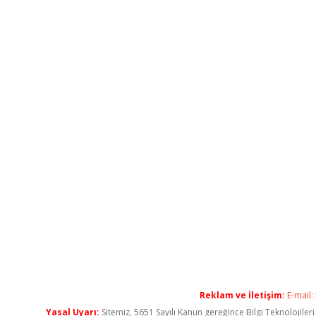
Reklam ve İletişim:
E-mail:
Yasal Uyarı:
Sitemiz, 5651 Sayılı Kanun gereğince Bilgi Teknolojiler