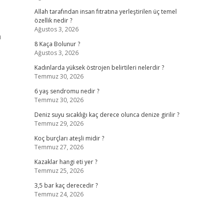
Allah tarafından insan fıtratına yerleştirilen üç temel
özellik nedir ?
Ağustos 3, 2026
n
8 Kaça Bolunur ?
Ağustos 3, 2026
Kadınlarda yüksek östrojen belirtileri nelerdir ?
Temmuz 30, 2026
6 yaş sendromu nedir ?
Temmuz 30, 2026
Deniz suyu sıcaklığı kaç derece olunca denize girilir ?
Temmuz 29, 2026
Koç burçları ateşli midir ?
Temmuz 27, 2026
Kazaklar hangi eti yer ?
Temmuz 25, 2026
3,5 bar kaç derecedir ?
Temmuz 24, 2026