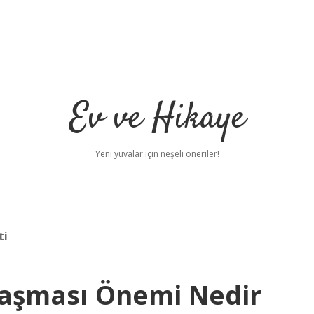
Ev ve Hikaye
Yeni yuvalar için neşeli öneriler!
ti
laşması Önemi Nedir