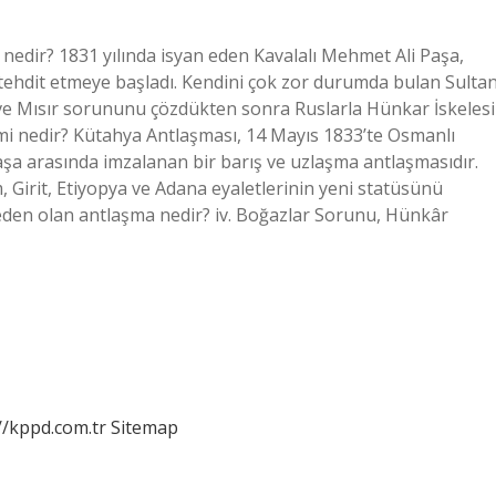
 nedir? 1831 yılında isyan eden Kavalalı Mehmet Ali Paşa,
ehdit etmeye başladı. Kendini çok zor durumda bulan Sulta
e Mısır sorununu çözdükten sonra Ruslarla Hünkar İskelesi
mi nedir? Kütahya Antlaşması, 14 Mayıs 1833’te Osmanlı
Paşa arasında imzalanan bir barış ve uzlaşma antlaşmasıdır.
, Girit, Etiyopya ve Adana eyaletlerinin yeni statüsünü
eden olan antlaşma nedir? iv. Boğazlar Sorunu, Hünkâr
//kppd.com.tr
Sitemap