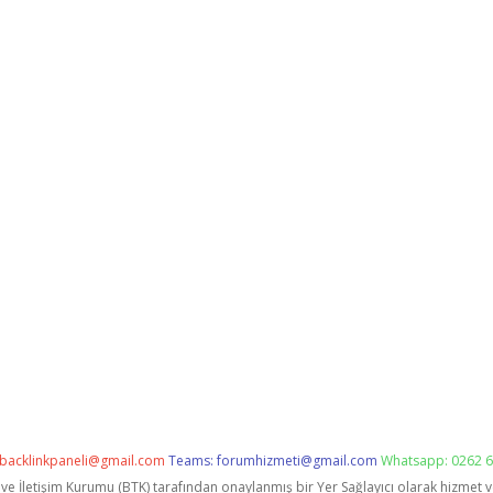
backlinkpaneli@gmail.com
Teams:
forumhizmeti@gmail.com
Whatsapp: 0262 6
i ve İletişim Kurumu (BTK) tarafından onaylanmış bir Yer Sağlayıcı olarak hizmet 