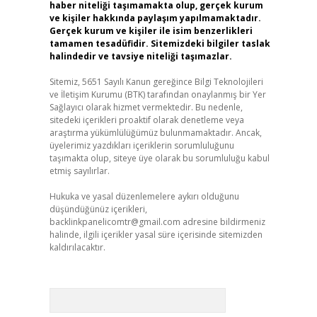
haber niteliği taşımamakta olup, gerçek kurum
ve kişiler hakkında paylaşım yapılmamaktadır.
Gerçek kurum ve kişiler ile isim benzerlikleri
tamamen tesadüfidir. Sitemizdeki bilgiler taslak
halindedir ve tavsiye niteliği taşımazlar.
Sitemiz, 5651 Sayılı Kanun gereğince Bilgi Teknolojileri
ve İletişim Kurumu (BTK) tarafından onaylanmış bir Yer
Sağlayıcı olarak hizmet vermektedir. Bu nedenle,
sitedeki içerikleri proaktif olarak denetleme veya
araştırma yükümlülüğümüz bulunmamaktadır. Ancak,
üyelerimiz yazdıkları içeriklerin sorumluluğunu
taşımakta olup, siteye üye olarak bu sorumluluğu kabul
etmiş sayılırlar.
Hukuka ve yasal düzenlemelere aykırı olduğunu
düşündüğünüz içerikleri,
backlinkpanelicomtr@gmail.com
adresine bildirmeniz
halinde, ilgili içerikler yasal süre içerisinde sitemizden
kaldırılacaktır.
Arama