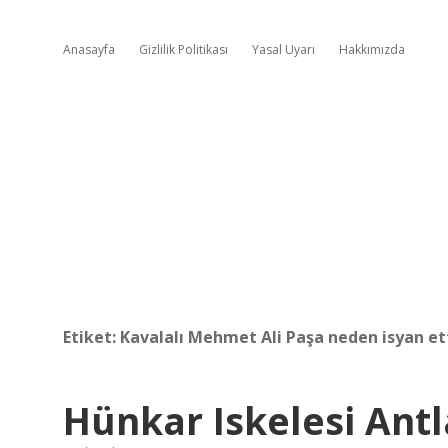
Anasayfa
Gizlilik Politikası
Yasal Uyarı
Hakkımızda
Etiket:
Kavalalı Mehmet Ali Paşa neden isyan et
Hünkar Iskelesi Ant