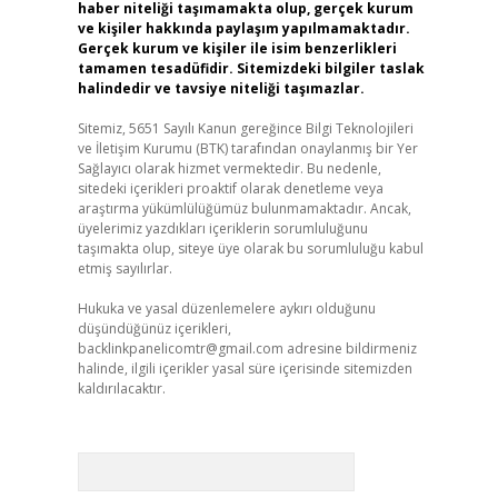
haber niteliği taşımamakta olup, gerçek kurum
ve kişiler hakkında paylaşım yapılmamaktadır.
Gerçek kurum ve kişiler ile isim benzerlikleri
tamamen tesadüfidir. Sitemizdeki bilgiler taslak
halindedir ve tavsiye niteliği taşımazlar.
Sitemiz, 5651 Sayılı Kanun gereğince Bilgi Teknolojileri
ve İletişim Kurumu (BTK) tarafından onaylanmış bir Yer
Sağlayıcı olarak hizmet vermektedir. Bu nedenle,
sitedeki içerikleri proaktif olarak denetleme veya
araştırma yükümlülüğümüz bulunmamaktadır. Ancak,
üyelerimiz yazdıkları içeriklerin sorumluluğunu
taşımakta olup, siteye üye olarak bu sorumluluğu kabul
etmiş sayılırlar.
Hukuka ve yasal düzenlemelere aykırı olduğunu
düşündüğünüz içerikleri,
backlinkpanelicomtr@gmail.com
adresine bildirmeniz
halinde, ilgili içerikler yasal süre içerisinde sitemizden
kaldırılacaktır.
Arama