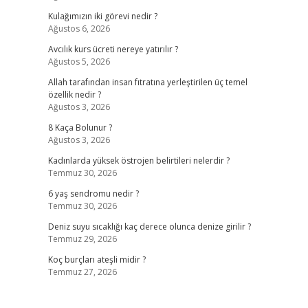
Kulağımızın iki görevi nedir ?
Ağustos 6, 2026
Avcılık kurs ücreti nereye yatırılır ?
Ağustos 5, 2026
Allah tarafından insan fıtratına yerleştirilen üç temel
özellik nedir ?
Ağustos 3, 2026
8 Kaça Bolunur ?
Ağustos 3, 2026
Kadınlarda yüksek östrojen belirtileri nelerdir ?
Temmuz 30, 2026
6 yaş sendromu nedir ?
Temmuz 30, 2026
Deniz suyu sıcaklığı kaç derece olunca denize girilir ?
Temmuz 29, 2026
Koç burçları ateşli midir ?
Temmuz 27, 2026