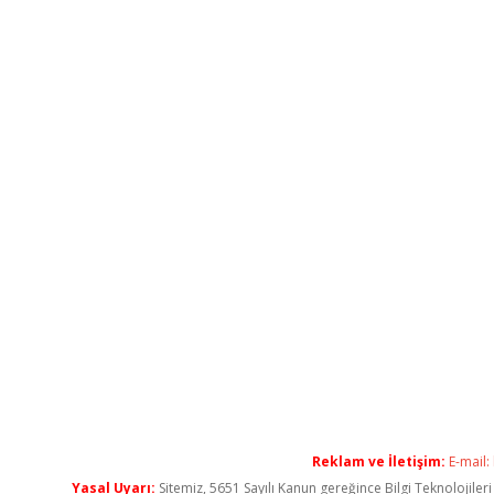
Reklam ve İletişim:
E-mail:
Yasal Uyarı:
Sitemiz, 5651 Sayılı Kanun gereğince Bilgi Teknolojiler