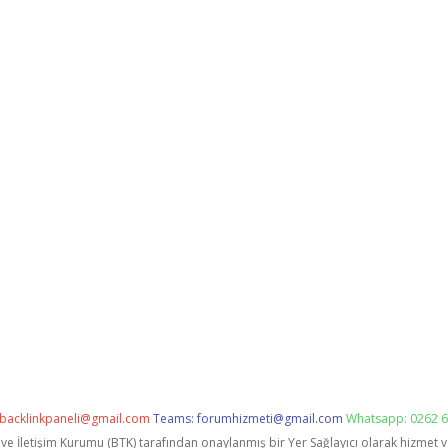
backlinkpaneli@gmail.com
Teams:
forumhizmeti@gmail.com
Whatsapp: 0262 6
i ve İletişim Kurumu (BTK) tarafından onaylanmış bir Yer Sağlayıcı olarak hizmet 