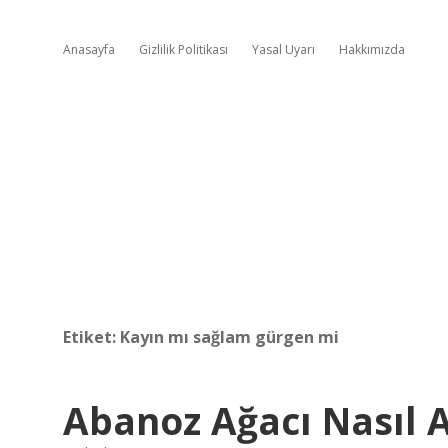
Anasayfa
Gizlilik Politikası
Yasal Uyarı
Hakkımızda
Etiket:
Kayın mı sağlam gürgen mi
Abanoz Ağacı Nasıl A