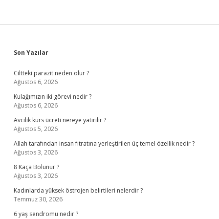
Sidebar
Son Yazılar
Ciltteki parazit neden olur ?
Ağustos 6, 2026
Kulağımızın iki görevi nedir ?
Ağustos 6, 2026
Avcılık kurs ücreti nereye yatırılır ?
Ağustos 5, 2026
Allah tarafından insan fıtratına yerleştirilen üç temel özellik nedir ?
Ağustos 3, 2026
8 Kaça Bolunur ?
Ağustos 3, 2026
Kadınlarda yüksek östrojen belirtileri nelerdir ?
Temmuz 30, 2026
6 yaş sendromu nedir ?