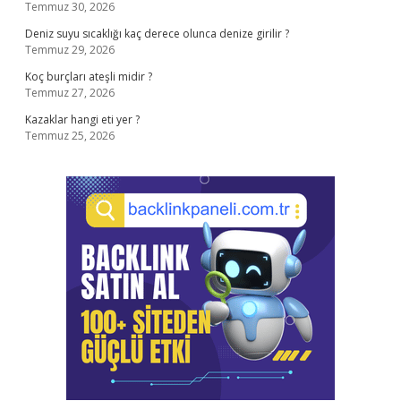
Temmuz 30, 2026
Deniz suyu sıcaklığı kaç derece olunca denize girilir ?
Temmuz 29, 2026
Koç burçları ateşli midir ?
Temmuz 27, 2026
Kazaklar hangi eti yer ?
Temmuz 25, 2026