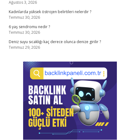
Ağustos 3, 2026
Kadınlarda yüksek östrojen belirtileri nelerdir ?
Temmuz 30, 2026
6 yaş sendromu nedir ?
Temmuz 30, 2026
Deniz suyu sıcaklığı kaç derece olunca denize girilir ?
Temmuz 29, 2026