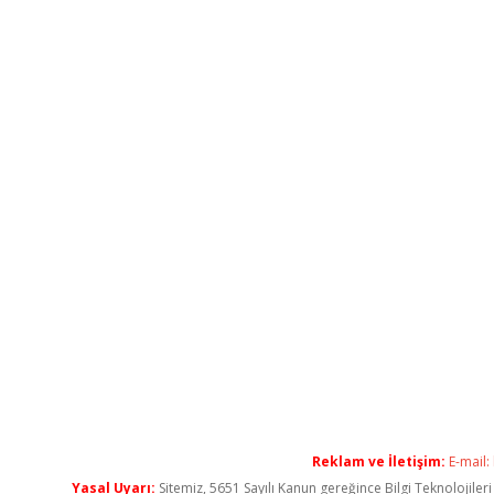
Reklam ve İletişim:
E-mail:
Yasal Uyarı:
Sitemiz, 5651 Sayılı Kanun gereğince Bilgi Teknolojiler