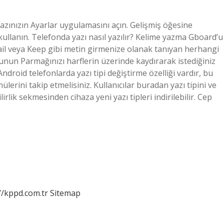
hazınızın Ayarlar uygulamasını açın. Gelişmiş öğesine
kullanın. Telefonda yazı nasıl yazılır? Kelime yazma Gboard’u
il veya Keep gibi metin girmenize olanak tanıyan herhangi
unun Parmağınızı harflerin üzerinde kaydırarak istediğiniz
 Android telefonlarda yazı tipi değiştirme özelliği vardır, bu
erini takip etmelisiniz. Kullanıcılar buradan yazı tipini ve
bilirlik sekmesinden cihaza yeni yazı tipleri indirilebilir. Cep
//kppd.com.tr
Sitemap