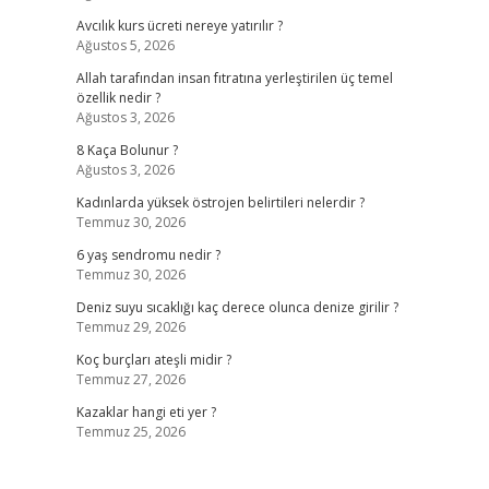
Avcılık kurs ücreti nereye yatırılır ?
Ağustos 5, 2026
Allah tarafından insan fıtratına yerleştirilen üç temel
özellik nedir ?
Ağustos 3, 2026
8 Kaça Bolunur ?
Ağustos 3, 2026
Kadınlarda yüksek östrojen belirtileri nelerdir ?
Temmuz 30, 2026
6 yaş sendromu nedir ?
Temmuz 30, 2026
Deniz suyu sıcaklığı kaç derece olunca denize girilir ?
Temmuz 29, 2026
Koç burçları ateşli midir ?
Temmuz 27, 2026
Kazaklar hangi eti yer ?
Temmuz 25, 2026