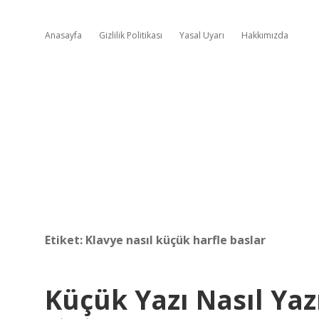
Anasayfa
Gizlilik Politikası
Yasal Uyarı
Hakkımızda
Etiket:
Klavye nasıl küçük harfle baslar
Küçük Yazı Nasıl Yazı