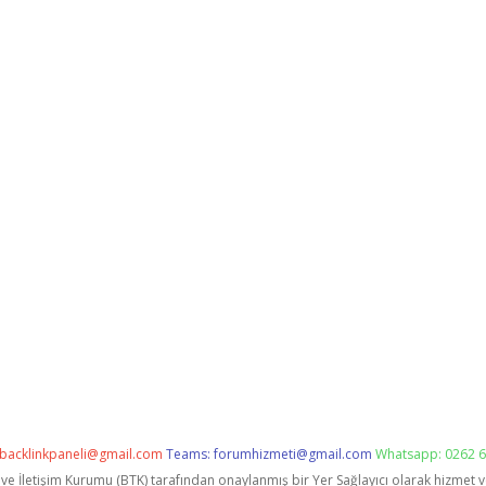
backlinkpaneli@gmail.com
Teams:
forumhizmeti@gmail.com
Whatsapp: 0262 6
i ve İletişim Kurumu (BTK) tarafından onaylanmış bir Yer Sağlayıcı olarak hizmet 