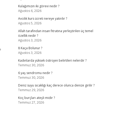
Kulağımızın iki görevi nedir ?
Ağustos 6, 2026
Avcılık kurs ücreti nereye yatırılır ?
Ağustos 5, 2026
Allah tarafından insan fıtratına yerleştirilen üç temel
özellik nedir ?
Ağustos 3, 2026
8 Kaça Bolunur ?
?
Ağustos 3, 2026
Kadınlarda yüksek östrojen belirtileri nelerdir ?
Temmuz 30, 2026
6 yaş sendromu nedir ?
Temmuz 30, 2026
Deniz suyu sıcaklığı kaç derece olunca denize girilir ?
Temmuz 29, 2026
Koç burçları ateşli midir ?
Temmuz 27, 2026