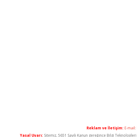
Reklam ve İletişim:
E-mail:
Yasal Uyarı:
Sitemiz, 5651 Sayılı Kanun gereğince Bilgi Teknolojiler