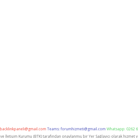
backlinkpaneli@gmail.com
Teams:
forumhizmeti@gmail.com
Whatsapp: 0262 6
i ve İletişim Kurumu (BTK) tarafından onaylanmış bir Yer Sağlayıcı olarak hizmet 