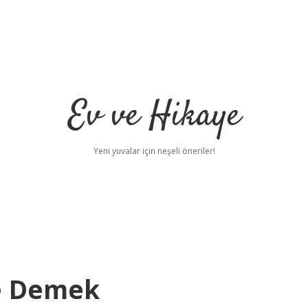
Ev ve Hikaye
Yeni yuvalar için neşeli öneriler!
e Demek