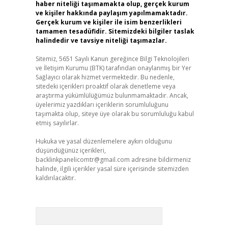
haber niteliği taşımamakta olup, gerçek kurum
ve kişiler hakkında paylaşım yapılmamaktadır.
Gerçek kurum ve kişiler ile isim benzerlikleri
tamamen tesadüfidir. Sitemizdeki bilgiler taslak
halindedir ve tavsiye niteliği taşımazlar.
Sitemiz, 5651 Sayılı Kanun gereğince Bilgi Teknolojileri
ve İletişim Kurumu (BTK) tarafından onaylanmış bir Yer
Sağlayıcı olarak hizmet vermektedir. Bu nedenle,
sitedeki içerikleri proaktif olarak denetleme veya
araştırma yükümlülüğümüz bulunmamaktadır. Ancak,
üyelerimiz yazdıkları içeriklerin sorumluluğunu
taşımakta olup, siteye üye olarak bu sorumluluğu kabul
etmiş sayılırlar.
Hukuka ve yasal düzenlemelere aykırı olduğunu
düşündüğünüz içerikleri,
backlinkpanelicomtr@gmail.com
adresine bildirmeniz
halinde, ilgili içerikler yasal süre içerisinde sitemizden
kaldırılacaktır.
Arama