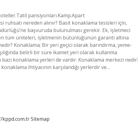
 oteller.Tatil pansiyonları.Kamp.Apart
 ruhsatı nereden alınır? Basit konaklama tesisleri için,
 Müdürlüğü’ne başvuruda bulunulması gerekir. Ek, işletmeci
ren tüm üniteleri, işletmenin bütünlüğünün garanti altına
nedir? Konaklama; Bir yeri geçici olarak barındırma, yeme-
rşılığında belirli bir süre ikamet yeri olarak kullanma
an bazı konaklama yerleri de vardır. Konaklama merkezi nedir
konaklama ihtiyacının karşılandığı yerlerdir ve…
//kppd.com.tr
Sitemap