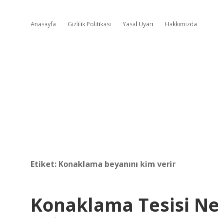
Anasayfa
Gizlilik Politikası
Yasal Uyarı
Hakkımızda
Etiket:
Konaklama beyanını kim verir
Konaklama Tesisi N