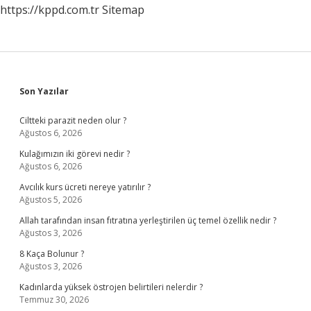
https://kppd.com.tr
Sitemap
Sidebar
Son Yazılar
Ciltteki parazit neden olur ?
Ağustos 6, 2026
Kulağımızın iki görevi nedir ?
Ağustos 6, 2026
Avcılık kurs ücreti nereye yatırılır ?
Ağustos 5, 2026
Allah tarafından insan fıtratına yerleştirilen üç temel özellik nedir ?
Ağustos 3, 2026
8 Kaça Bolunur ?
Ağustos 3, 2026
Kadınlarda yüksek östrojen belirtileri nelerdir ?
Temmuz 30, 2026