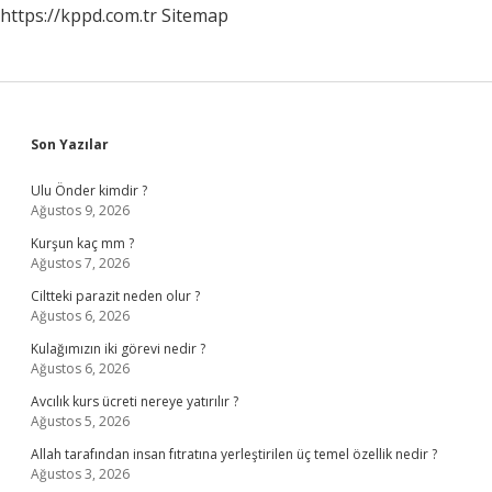
https://kppd.com.tr
Sitemap
Sidebar
Son Yazılar
Ulu Önder kimdir ?
Ağustos 9, 2026
Kurşun kaç mm ?
Ağustos 7, 2026
Ciltteki parazit neden olur ?
Ağustos 6, 2026
Kulağımızın iki görevi nedir ?
Ağustos 6, 2026
Avcılık kurs ücreti nereye yatırılır ?
Ağustos 5, 2026
Allah tarafından insan fıtratına yerleştirilen üç temel özellik nedir ?
Ağustos 3, 2026