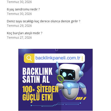
Temmuz 30, 2026
6 yaş sendromu nedir ?
Temmuz 30, 2026
Deniz suyu sıcaklığı kaç derece olunca denize girilir ?
Temmuz 29, 2026
Koç burçları ateşli midir ?
Temmuz 27, 2026