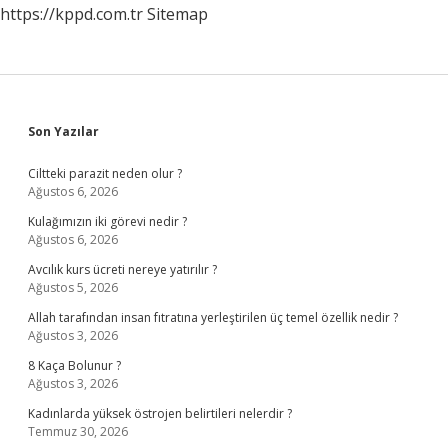
https://kppd.com.tr
Sitemap
Sidebar
Son Yazılar
Ciltteki parazit neden olur ?
Ağustos 6, 2026
Kulağımızın iki görevi nedir ?
Ağustos 6, 2026
Avcılık kurs ücreti nereye yatırılır ?
Ağustos 5, 2026
Allah tarafından insan fıtratına yerleştirilen üç temel özellik nedir ?
Ağustos 3, 2026
8 Kaça Bolunur ?
Ağustos 3, 2026
Kadınlarda yüksek östrojen belirtileri nelerdir ?
Temmuz 30, 2026