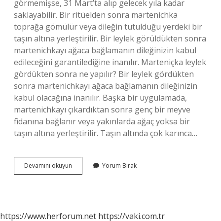
görmemişse, 31 Mart’ta alıp gelecek yıla kadar
saklayabilir. Bir ritüelden sonra martenichka
toprağa gömülür veya dileğin tutulduğu yerdeki bir
taşın altına yerleştirilir. Bir leylek görüldükten sonra
martenichkayı ağaca bağlamanın dileğinizin kabul
edileceğini garantilediğine inanılır. Marteniçka leylek
gördükten sonra ne yapılır? Bir leylek gördükten
sonra martenichkayı ağaca bağlamanın dileğinizin
kabul olacağına inanılır. Başka bir uygulamada,
martenichkayı çıkardıktan sonra genç bir meyve
fidanına bağlanır veya yakınlarda ağaç yoksa bir
taşın altına yerleştirilir. Taşın altında çok karınca…
Leylek
Devamını okuyun
Yorum Bırak
Görünce
Dilek
Tutulur
Mu
https://www.herforum.net
https://vaki.com.tr