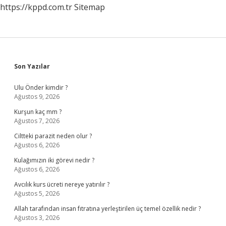
https://kppd.com.tr
Sitemap
Sidebar
Son Yazılar
Ulu Önder kimdir ?
Ağustos 9, 2026
Kurşun kaç mm ?
Ağustos 7, 2026
Ciltteki parazit neden olur ?
Ağustos 6, 2026
Kulağımızın iki görevi nedir ?
Ağustos 6, 2026
Avcılık kurs ücreti nereye yatırılır ?
Ağustos 5, 2026
Allah tarafından insan fıtratına yerleştirilen üç temel özellik nedir ?
Ağustos 3, 2026