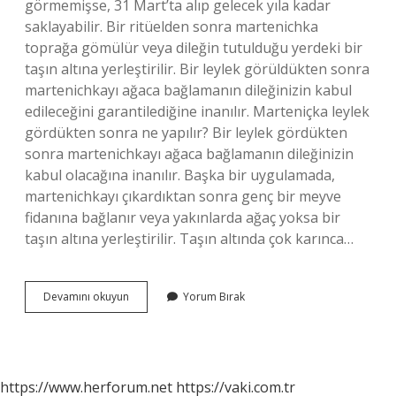
görmemişse, 31 Mart’ta alıp gelecek yıla kadar
saklayabilir. Bir ritüelden sonra martenichka
toprağa gömülür veya dileğin tutulduğu yerdeki bir
taşın altına yerleştirilir. Bir leylek görüldükten sonra
martenichkayı ağaca bağlamanın dileğinizin kabul
edileceğini garantilediğine inanılır. Marteniçka leylek
gördükten sonra ne yapılır? Bir leylek gördükten
sonra martenichkayı ağaca bağlamanın dileğinizin
kabul olacağına inanılır. Başka bir uygulamada,
martenichkayı çıkardıktan sonra genç bir meyve
fidanına bağlanır veya yakınlarda ağaç yoksa bir
taşın altına yerleştirilir. Taşın altında çok karınca…
Leylek
Devamını okuyun
Yorum Bırak
Görünce
Dilek
Tutulur
Mu
https://www.herforum.net
https://vaki.com.tr