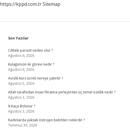
https://kppd.com.tr
Sitemap
Sidebar
Son Yazılar
Ciltteki parazit neden olur ?
Ağustos 6, 2026
Kulağımızın iki görevi nedir ?
Ağustos 6, 2026
Avcılık kurs ücreti nereye yatırılır ?
Ağustos 5, 2026
Allah tarafından insan fıtratına yerleştirilen üç temel özellik nedir ?
Ağustos 3, 2026
8 Kaça Bolunur ?
Ağustos 3, 2026
Kadınlarda yüksek östrojen belirtileri nelerdir ?
Temmuz 30, 2026