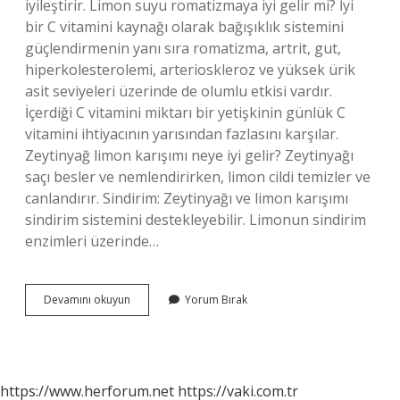
iyileştirir. Limon suyu romatizmaya iyi gelir mi? İyi
bir C vitamini kaynağı olarak bağışıklık sistemini
güçlendirmenin yanı sıra romatizma, artrit, gut,
hiperkolesterolemi, arterioskleroz ve yüksek ürik
asit seviyeleri üzerinde de olumlu etkisi vardır.
İçerdiği C vitamini miktarı bir yetişkinin günlük C
vitamini ihtiyacının yarısından fazlasını karşılar.
Zeytinyağ limon karışımı neye iyi gelir? Zeytinyağı
saçı besler ve nemlendirirken, limon cildi temizler ve
canlandırır. Sindirim: Zeytinyağı ve limon karışımı
sindirim sistemini destekleyebilir. Limonun sindirim
enzimleri üzerinde…
Limon
Devamını okuyun
Yorum Bırak
Eklem
Ağrılarına
Iyi
Gelir
Mi
https://www.herforum.net
https://vaki.com.tr