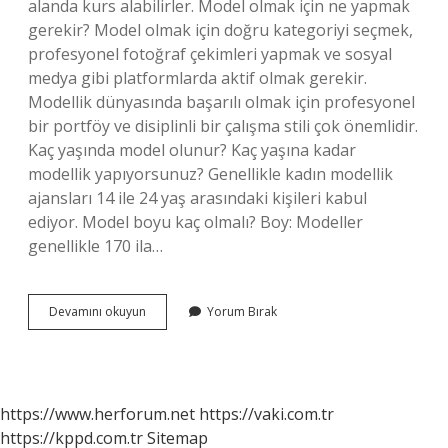
alanda kurs alabilirler. Model olmak için ne yapmak
gerekir? Model olmak için doğru kategoriyi seçmek,
profesyonel fotoğraf çekimleri yapmak ve sosyal
medya gibi platformlarda aktif olmak gerekir.
Modellik dünyasında başarılı olmak için profesyonel
bir portföy ve disiplinli bir çalışma stili çok önemlidir.
Kaç yaşında model olunur? Kaç yaşına kadar
modellik yapıyorsunuz? Genellikle kadın modellik
ajansları 14 ile 24 yaş arasındaki kişileri kabul
ediyor. Model boyu kaç olmalı? Boy: Modeller
genellikle 170 ila…
Model
Devamını okuyun
Yorum Bırak
Olmak
Için
Ne
Gerek
https://www.herforum.net
https://vaki.com.tr
https://kppd.com.tr
Sitemap