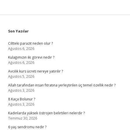
Sidebar
Son Yazılar
Ciltteki parazit neden olur ?
Ağustos 6, 2026
Kulağımızın iki görevi nedir ?
Ağustos 6, 2026
Avcılık kurs ücreti nereye yatırılır ?
Ağustos 5, 2026
Allah tarafından insan fıtratına yerleştirilen üç temel özellik nedir ?
Ağustos 3, 2026
8 Kaça Bolunur ?
Ağustos 3, 2026
Kadınlarda yüksek östrojen belirtileri nelerdir ?
Temmuz 30, 2026
6 yaş sendromu nedir ?