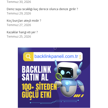
Temmuz 30, 2026
Deniz suyu sıcaklığı kaç derece olunca denize girilir ?
Temmuz 29, 2026
Koç burçları ateşli midir ?
Temmuz 27, 2026
Kazaklar hangi eti yer ?
Temmuz 25, 2026