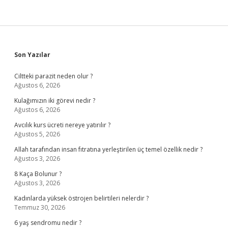
Sidebar
Son Yazılar
Ciltteki parazit neden olur ?
Ağustos 6, 2026
Kulağımızın iki görevi nedir ?
Ağustos 6, 2026
Avcılık kurs ücreti nereye yatırılır ?
Ağustos 5, 2026
Allah tarafından insan fıtratına yerleştirilen üç temel özellik nedir ?
Ağustos 3, 2026
8 Kaça Bolunur ?
Ağustos 3, 2026
Kadınlarda yüksek östrojen belirtileri nelerdir ?
Temmuz 30, 2026
6 yaş sendromu nedir ?