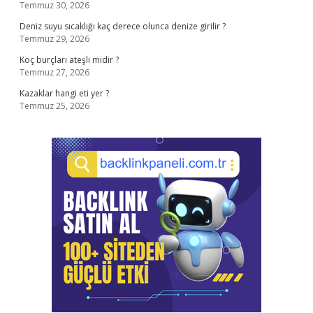
Temmuz 30, 2026
Deniz suyu sıcaklığı kaç derece olunca denize girilir ?
Temmuz 29, 2026
Koç burçları ateşli midir ?
Temmuz 27, 2026
Kazaklar hangi eti yer ?
Temmuz 25, 2026