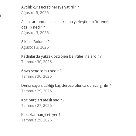
Avcılık kurs ücreti nereye yatırılır ?
Ağustos 5, 2026
n
Allah tarafından insan fıtratına yerleştirilen üç temel
özellik nedir ?
Ağustos 3, 2026
8 Kaça Bolunur ?
Ağustos 3, 2026
Kadınlarda yüksek östrojen belirtileri nelerdir ?
Temmuz 30, 2026
6 yaş sendromu nedir ?
Temmuz 30, 2026
Deniz suyu sıcaklığı kaç derece olunca denize girilir ?
Temmuz 29, 2026
Koç burçları ateşli midir ?
Temmuz 27, 2026
Kazaklar hangi eti yer ?
Temmuz 25, 2026