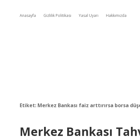
Anasayfa
Gizlilik Politikası
Yasal Uyarı
Hakkımızda
Etiket:
Merkez Bankası faiz arttırırsa borsa düş
Merkez Bankası Tahv