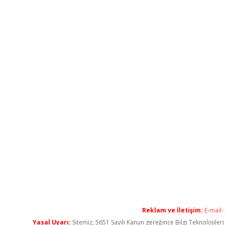
Reklam ve İletişim:
E-mail:
Yasal Uyarı:
Sitemiz, 5651 Sayılı Kanun gereğince Bilgi Teknolojiler