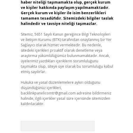
haber niteliği taşımamakta olup, gerçek kurum
ve kişiler hakkında paylaşım yapılmamaktadır.
Gerçek kurum ve kişiler ile isim benzerlikleri
tamamen tesadüfidir. Sitemizdeki bilgiler taslak
halindedir ve tavsiye niteliği taşımazlar.
Sitemiz, 5651 Sayılı Kanun gereğince Bilgi Teknolojileri
ve İletişim Kurumu (BTK) tarafından onaylanmış bir Yer
Sağlayıcı olarak hizmet vermektedir. Bu nedenle,
sitedeki içerikleri proaktif olarak denetleme veya
araştırma yükümlülüğümüz bulunmamaktadır. Ancak,
üyelerimiz yazdıkları içeriklerin sorumluluğunu
taşımakta olup, siteye üye olarak bu sorumluluğu kabul
etmiş sayılırlar.
Hukuka ve yasal düzenlemelere aykırı olduğunu
düşündüğünüz içerikleri,
backlinkpanelicomtr@gmail.com
adresine bildirmeniz
halinde, ilgili içerikler yasal süre içerisinde sitemizden
kaldırılacaktır.
Arama