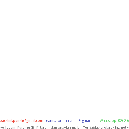
backlinkpaneli@gmail.com
Teams:
forumhizmeti@gmail.com
Whatsapp: 0262 6
i ve İletişim Kurumu (BTK) tarafından onaylanmış bir Yer Sağlayıcı olarak hizmet 