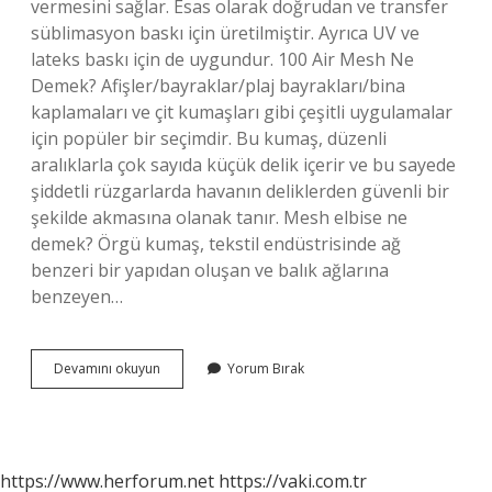
vermesini sağlar. Esas olarak doğrudan ve transfer
süblimasyon baskı için üretilmiştir. Ayrıca UV ve
lateks baskı için de uygundur. 100 Air Mesh Ne
Demek? Afişler/bayraklar/plaj bayrakları/bina
kaplamaları ve çit kumaşları gibi çeşitli uygulamalar
için popüler bir seçimdir. Bu kumaş, düzenli
aralıklarla çok sayıda küçük delik içerir ve bu sayede
şiddetli rüzgarlarda havanın deliklerden güvenli bir
şekilde akmasına olanak tanır. Mesh elbise ne
demek? Örgü kumaş, tekstil endüstrisinde ağ
benzeri bir yapıdan oluşan ve balık ağlarına
benzeyen…
Tekstilde
Devamını okuyun
Yorum Bırak
Mesh
Ne
Demek
https://www.herforum.net
https://vaki.com.tr