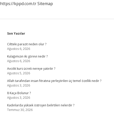
https://kppd.com.tr
Sitemap
Sidebar
Son Yazılar
Ciltteki parazit neden olur ?
Ağustos 6, 2026
Kulağımızın iki görevi nedir ?
Ağustos 6, 2026
Avcılık kurs ücreti nereye yatırılır ?
Ağustos 5, 2026
Allah tarafından insan fıtratına yerleştirilen üç temel özellik nedir ?
Ağustos 3, 2026
8 Kaça Bolunur ?
Ağustos 3, 2026
Kadınlarda yüksek östrojen belirtileri nelerdir ?
Temmuz 30, 2026