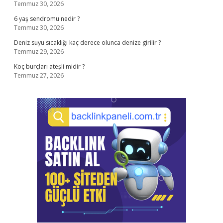
Temmuz 30, 2026
6 yaş sendromu nedir ?
Temmuz 30, 2026
Deniz suyu sıcaklığı kaç derece olunca denize girilir ?
Temmuz 29, 2026
Koç burçları ateşli midir ?
Temmuz 27, 2026