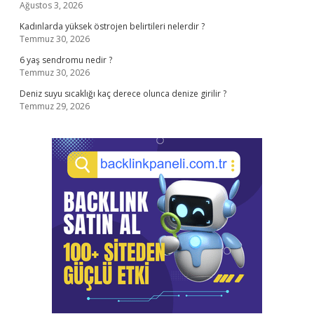
Ağustos 3, 2026
Kadınlarda yüksek östrojen belirtileri nelerdir ?
Temmuz 30, 2026
6 yaş sendromu nedir ?
Temmuz 30, 2026
Deniz suyu sıcaklığı kaç derece olunca denize girilir ?
Temmuz 29, 2026