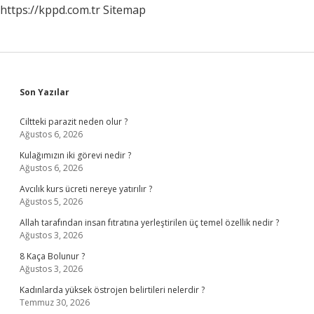
https://kppd.com.tr
Sitemap
Sidebar
Son Yazılar
Ciltteki parazit neden olur ?
Ağustos 6, 2026
Kulağımızın iki görevi nedir ?
Ağustos 6, 2026
Avcılık kurs ücreti nereye yatırılır ?
Ağustos 5, 2026
Allah tarafından insan fıtratına yerleştirilen üç temel özellik nedir ?
Ağustos 3, 2026
8 Kaça Bolunur ?
Ağustos 3, 2026
Kadınlarda yüksek östrojen belirtileri nelerdir ?
Temmuz 30, 2026