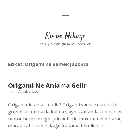
menüyü
Anasayfa
aç
Gizlilik Politikası
Ev ve Hikaye
Yasal Uyarı
Yeni yuvalar için neşeli öneriler!
Hakkımızda
Etiket:
Origami ne demek Japonca
Origami Ne Anlama Gelir
Tarih: Aralık 5, 2024
Origaminin amacı nedir? Origami sadece estetik bir
görsellik sunmakla kalmaz; aynı zamanda zihinsel ve
motor becerileri geliştirmek için mükemmel bir araç
olarak kabul edilir. Kağıt katlama tekniklerini