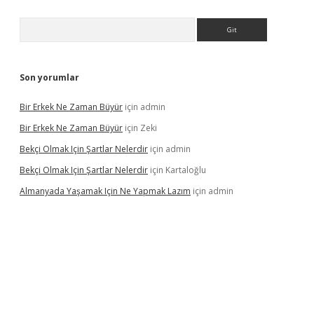
Arama
Son yorumlar
Bir Erkek Ne Zaman Büyür
için
admin
Bir Erkek Ne Zaman Büyür
için
Zeki
Bekçi Olmak Için Şartlar Nelerdir
için
admin
Bekçi Olmak Için Şartlar Nelerdir
için
Kartaloğlu
Almanyada Yaşamak Için Ne Yapmak Lazım
için
admin
lton bet güncel