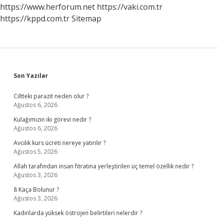
https://www.herforum.net
https://vaki.com.tr
https://kppd.com.tr
Sitemap
Sidebar
Son Yazılar
Ciltteki parazit neden olur ?
Ağustos 6, 2026
Kulağımızın iki görevi nedir ?
Ağustos 6, 2026
Avcılık kurs ücreti nereye yatırılır ?
Ağustos 5, 2026
Allah tarafından insan fıtratına yerleştirilen üç temel özellik nedir ?
Ağustos 3, 2026
8 Kaça Bolunur ?
Ağustos 3, 2026
Kadınlarda yüksek östrojen belirtileri nelerdir ?