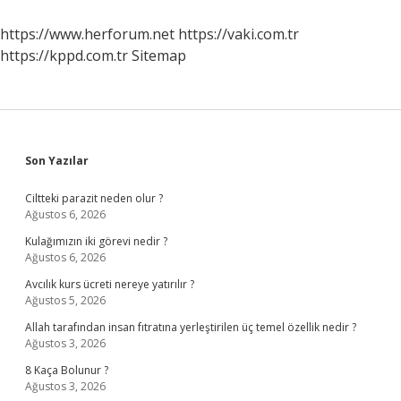
Ne
Yazılır
https://www.herforum.net
https://vaki.com.tr
https://kppd.com.tr
Sitemap
Sidebar
Son Yazılar
Ciltteki parazit neden olur ?
Ağustos 6, 2026
Kulağımızın iki görevi nedir ?
Ağustos 6, 2026
Avcılık kurs ücreti nereye yatırılır ?
Ağustos 5, 2026
Allah tarafından insan fıtratına yerleştirilen üç temel özellik nedir ?
Ağustos 3, 2026
8 Kaça Bolunur ?
Ağustos 3, 2026