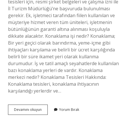
tesisleri için, resmi şirket belgeleri ve çalışma izni ile
İl Turizm Müdürlüğü’ne başvuruda bulunulması
gerekir. Ek, işletmeci tarafından fiilen kullanılan ve
müşteriye hizmet veren tüm üniteleri, işletmenin
bütünlüğünün garanti altına alınması koşuluyla
dikkate alacaktır. Konaklama işi nedir? Konaklama;
Bir yeri geçici olarak barındırma, yeme-içme gibi
ihtiyaçları karşılama ve belirli bir ücret karşılığında
belirli bir süre ikamet yeri olarak kullanma
durumudur. İş ve tatil amaçlı seyahatlerde kullanılan
bazı konaklama yerleri de vardır. Konaklama
merkezi nedir? Konaklama Tesisleri Hakkında:
Konaklama tesisleri, konaklama ihtiyacının
karşılandığı yerlerdir ve…
Konaklama
Devamını okuyun
Yorum Bırak
Tesisi
Ne
Demek