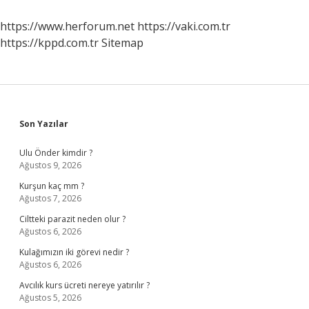
https://www.herforum.net
https://vaki.com.tr
https://kppd.com.tr
Sitemap
Sidebar
Son Yazılar
Ulu Önder kimdir ?
Ağustos 9, 2026
Kurşun kaç mm ?
Ağustos 7, 2026
Ciltteki parazit neden olur ?
Ağustos 6, 2026
Kulağımızın iki görevi nedir ?
Ağustos 6, 2026
Avcılık kurs ücreti nereye yatırılır ?
Ağustos 5, 2026