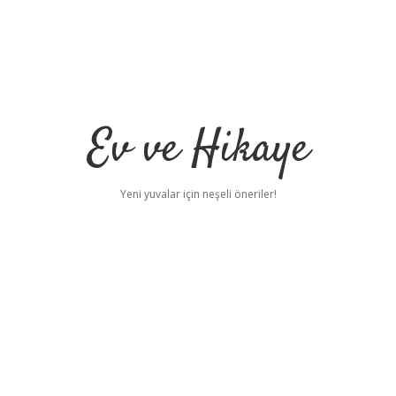
Ev ve Hikaye
Yeni yuvalar için neşeli öneriler!