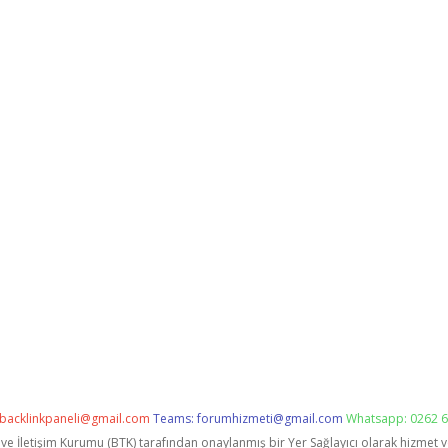
backlinkpaneli@gmail.com
Teams:
forumhizmeti@gmail.com
Whatsapp: 0262 6
i ve İletişim Kurumu (BTK) tarafından onaylanmış bir Yer Sağlayıcı olarak hizmet 