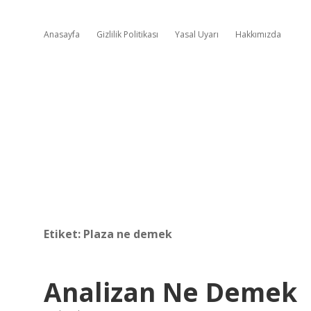
Anasayfa
Gizlilik Politikası
Yasal Uyarı
Hakkımızda
Etiket:
Plaza ne demek
Analizan Ne Demek