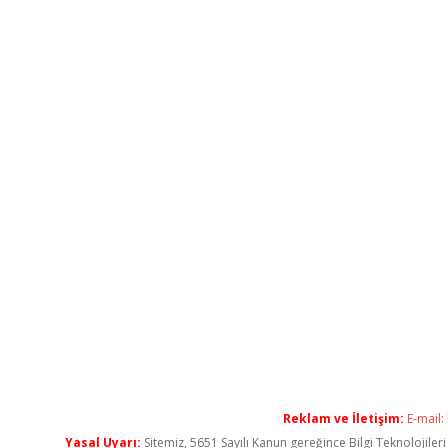
Reklam ve İletişim:
E-mail:
Yasal Uyarı:
Sitemiz, 5651 Sayılı Kanun gereğince Bilgi Teknolojiler