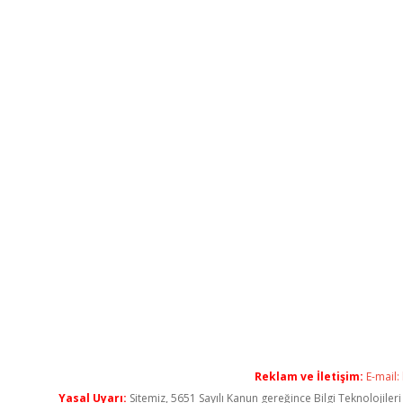
Reklam ve İletişim:
E-mail:
Yasal Uyarı:
Sitemiz, 5651 Sayılı Kanun gereğince Bilgi Teknolojiler