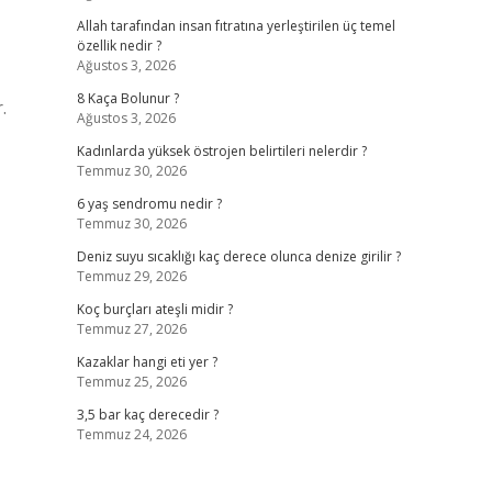
Allah tarafından insan fıtratına yerleştirilen üç temel
özellik nedir ?
Ağustos 3, 2026
8 Kaça Bolunur ?
.
Ağustos 3, 2026
Kadınlarda yüksek östrojen belirtileri nelerdir ?
Temmuz 30, 2026
6 yaş sendromu nedir ?
Temmuz 30, 2026
Deniz suyu sıcaklığı kaç derece olunca denize girilir ?
Temmuz 29, 2026
Koç burçları ateşli midir ?
Temmuz 27, 2026
Kazaklar hangi eti yer ?
Temmuz 25, 2026
3,5 bar kaç derecedir ?
Temmuz 24, 2026