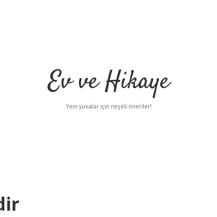
Ev ve Hikaye
Yeni yuvalar için neşeli öneriler!
dir