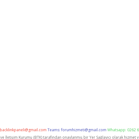
backlinkpaneli@gmail.com
Teams:
forumhizmeti@gmail.com
Whatsapp: 0262 6
i ve İletişim Kurumu (BTK) tarafından onaylanmış bir Yer Sağlayıcı olarak hizmet 