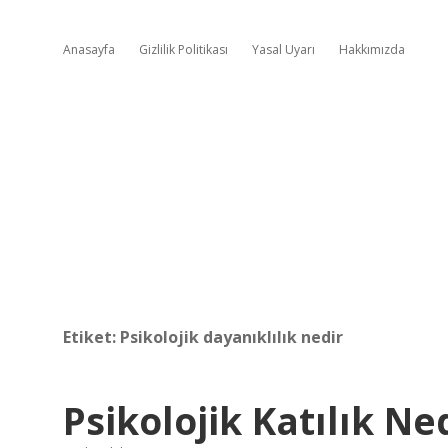
Anasayfa
Gizlilik Politikası
Yasal Uyarı
Hakkımızda
Etiket:
Psikolojik dayanıklılık nedir
Psikolojik Katılık Ne