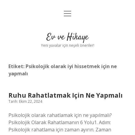
menüyü
Anasayfa
aç
Gizlilik Politikası
Ev ve Hikaye
Yasal Uyarı
Yeni yuvalar için neşeli öneriler!
Hakkımızda
Etiket:
Psikolojik olarak iyi hissetmek için ne
yapmalı
Ruhu Rahatlatmak Için Ne Yapmalı
Tarih: Ekim 22, 2024
Psikolojik olarak rahatlamak için ne yapılmalı?
Psikolojik Olarak Rahatlamanın 6 Yolu1. Adım:
Psikolojik rahatlama için zaman ayırın. Zaman