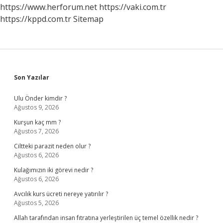
https://www.herforum.net
https://vaki.com.tr
https://kppd.com.tr
Sitemap
Sidebar
Son Yazılar
Ulu Önder kimdir ?
Ağustos 9, 2026
Kurşun kaç mm ?
Ağustos 7, 2026
Ciltteki parazit neden olur ?
Ağustos 6, 2026
Kulağımızın iki görevi nedir ?
Ağustos 6, 2026
Avcılık kurs ücreti nereye yatırılır ?
Ağustos 5, 2026
Allah tarafından insan fıtratına yerleştirilen üç temel özellik nedir ?