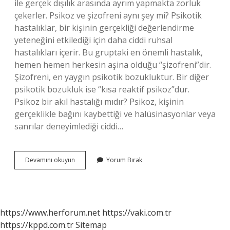
ile gerçek dışılık arasında ayrım yapmakta zorluk
çekerler. Psikoz ve şizofreni aynı şey mi? Psikotik
hastalıklar, bir kişinin gerçekliği değerlendirme
yeteneğini etkilediği için daha ciddi ruhsal
hastalıkları içerir. Bu gruptaki en önemli hastalık,
hemen hemen herkesin aşina olduğu “şizofreni”dir.
Şizofreni, en yaygın psikotik bozukluktur. Bir diğer
psikotik bozukluk ise “kısa reaktif psikoz”dur.
Psikoz bir akıl hastalığı mıdır? Psikoz, kişinin
gerçeklikle bağını kaybettiği ve halüsinasyonlar veya
sanrılar deneyimlediği ciddi…
Affektif
Devamını okuyun
Yorum Bırak
Psikoz
Nedir
https://www.herforum.net
https://vaki.com.tr
https://kppd.com.tr
Sitemap