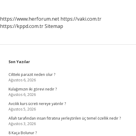
Mı
https://www.herforum.net
https://vaki.com.tr
https://kppd.com.tr
Sitemap
Sidebar
Son Yazılar
Ciltteki parazit neden olur ?
Ağustos 6, 2026
Kulağımızın iki görevi nedir ?
Ağustos 6, 2026
Avcılık kurs ücreti nereye yatırılır ?
Ağustos 5, 2026
Allah tarafından insan fıtratına yerleştirilen üç temel özellik nedir ?
Ağustos 3, 2026
8 Kaça Bolunur ?