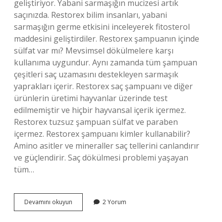
geliştiriyor. Yabani sarmaşığın mucizesi artık
saçınızda. Restorex bilim insanları, yabani
sarmaşığın germe etkisini inceleyerek fitosterol
maddesini geliştirdiler. Restorex şampuanın içinde
sülfat var mı? Mevsimsel dökülmelere karşı
kullanıma uygundur. Aynı zamanda tüm şampuan
çeşitleri saç uzamasını destekleyen sarmaşık
yaprakları içerir. Restorex saç şampuanı ve diğer
ürünlerin üretimi hayvanlar üzerinde test
edilmemiştir ve hiçbir hayvansal içerik içermez.
Restorex tuzsuz şampuan sülfat ve paraben
içermez. Restorex şampuanı kimler kullanabilir?
Amino asitler ve mineraller saç tellerini canlandırır
ve güçlendirir. Saç dökülmesi problemi yaşayan
tüm…
Restorex
Devamını okuyun
2 Yorum
Şampuan
Kimyasal