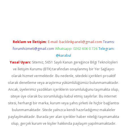
ton bet güncel
Reklam ve İletişim:
E-mail:
backlinkpaneli@gmail.com
Teams:
forumhizmeti@gmail.com
Whatsapp: 0262 606 0 726
Telegram:
@karabul
Yasal Uyarı:
Sitemiz, 5651 Sayılı Kanun gereğince Bilgi Teknolojileri
ve İletişim Kurumu (BTK) tarafından onaylanmış bir Yer Sağlayıcı
olarak hizmet vermektedir. Bu nedenle, sitedeki içerikleri proaktif
olarak denetleme veya araştırma yükümlülüğümüz bulunmamaktadır.
Ancak, üyelerimiz yazdıkları içeriklerin sorumluluğunu taşımakta olup,
siteye üye olarak bu sorumluluğu kabul etmiş sayılırlar. Bu internet
sitesi, herhangi bir marka, kurum veya şahıs şirketi ile hiçbir bağlantısı
bulunmamaktadır. Sitede yalnızca kendi hazırladığımız makaleler
paylaşılmaktadır. Burada yer alan içerikler haber niteliği taşımamakta
olup, gerçek kurum ve kişiler hakkında paylaşım yapılmamaktadır.